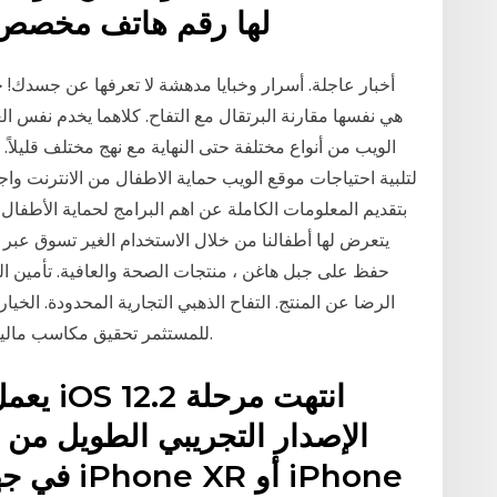
Google Ads لها رقم هاتف 
أخبار عاجلة. أسرار وخبايا مدهشة لا تعرفها عن جسدك! 
الويب من أنواع مختلفة حتى النهاية مع نهج مختلف قليلا
لتلبية احتياجات موقع الويب حماية الاطفال من الانترنت و
بتقديم المعلومات الكاملة عن اهم البرامج لحماية الأطفال 
يتعرض لها أطفالنا من خلال الاستخدام الغير تسوق عب
الرضا عن المنتج. التفاح الذهبي التجارية المحدودة. الخيا
للمستثمر تحقيق مكاسب مالية مهمة من خلال تنبؤ أسعار الأصول داخل السوق.
الإصدار التجريبي الطويل من 