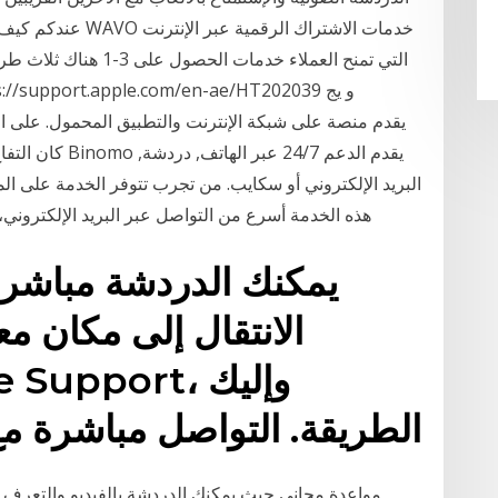
عندكم كيف نخذ من ا
التي تمنح العملاء خدما
كان التفاح (دائر
البريد الإلكتروني أو سكايب. من تجرب تتوفر الخدمة على الم
هذه الخدمة أسرع من التواصل عبر البريد الإلكتروني، وبنفس سرعة الخدمات المصرفية الهاتفية. كيف
يمكنك الدردشة مباشرة
الانتقال إلى مكان م
الطريقة. التواصل مباشرة مع