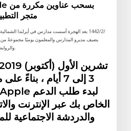
متجر التطبي
والروابط والأفكار لدعم بعضهم البعض في التعلم عن بُعد.
3 إلى 7 أيام ، بناء
والدردشة الاجتماعية لل