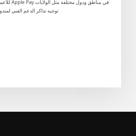
للأعمال تط
توجيه تذاكر الدعم الفني لمند