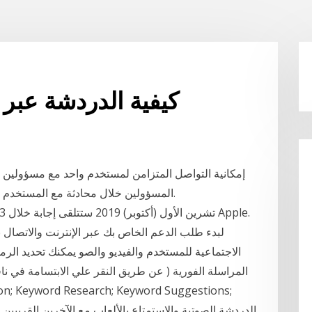
كيفية الدردشة عبر ا
إمكانية التواصل المتزامن لمستخدم واحد مع مسؤولين 
المسؤولين خلال محادثة مع المستخدم من المزايا من نظام الدردشة على شبكة الإنترنت.
الاجتماعية للمستخدم والفيديو والصو يمكنك تحديد الرم
المراسلة الفورية ( عن طريق النقر علي الابتسامة في نا
n; Keyword Research; Keyword Suggestions;