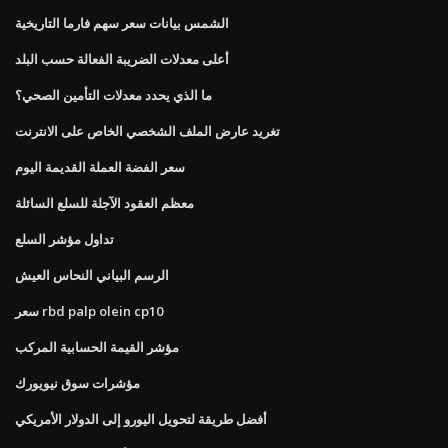
الشمس بيانات سعر سهم فارما التاريخية
أعلى معدلات الضريبة الفعالة حسب البلد
ما الذي يحدد معدلات التأمين الصحي؟
تغريد عارض الملف الشخصي الخاص على الانترنت
سعر الفضة العملة القديمة اليوم
معظم العقود الآجلة للسلع السائلة
تداول مؤشر السلع
الرسم البياني النحاس العيش
سعر rbd palp olein cp10
مؤشر القيمة الحسابية المركب
مؤشرات سوق نيويورك
أفضل طريقة لتحويل اليورو إلى الدولار الأمريكي