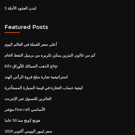
لندن العقود الآجلة 5
Featured Posts
أعلى سعر للعملة في العالم اليوم
كم من غالون البنزين يمكن تكريره من برميل النفط الخام
Etfs الذهب السبائك للأوراق gbp
استراتيجية تجارة سلخ فروة الرأس الهند
كيفية حساب التجارة في قيمة السيارة المستأجرة
الفائزين للتسوق عبر الإنترنت
مؤشر ftse rafi الأساسي
هونج كونج منذ 50 عاما
سعر ليبور اليومي أكتوبر 2020