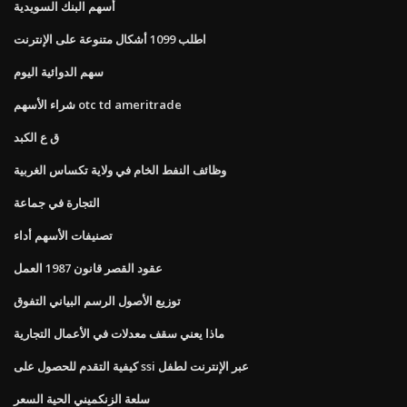
أسهم البنك السويدية
اطلب 1099 أشكال متنوعة على الإنترنت
سهم الدوائية اليوم
شراء الأسهم otc td ameritrade
ق ع الكبد
وظائف النفط الخام في ولاية تكساس الغربية
التجارة في جماعة
تصنيفات الأسهم أداء
عقود القصر قانون 1987 العمل
توزيع الأصول الرسم البياني التفوق
ماذا يعني سقف معدلات في الأعمال التجارية
كيفية التقدم للحصول على ssi عبر الإنترنت لطفل
سلعة الزنكميني الحية السعر