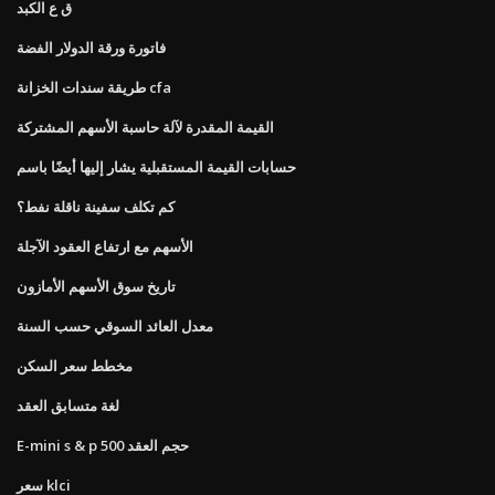
ق ع الكبد
فاتورة ورقة الدولار الفضة
طريقة سندات الخزانة cfa
القيمة المقدرة لآلة حاسبة الأسهم المشتركة
حسابات القيمة المستقبلية يشار إليها أيضًا باسم
كم تكلف سفينة ناقلة نفط؟
الأسهم مع ارتفاع العقود الآجلة
تاريخ سوق الأسهم الأمازون
معدل العائد السوقي حسب السنة
مخطط سعر السكن
لغة متسابق العقد
E-mini s & p 500 حجم العقد
سعر klci