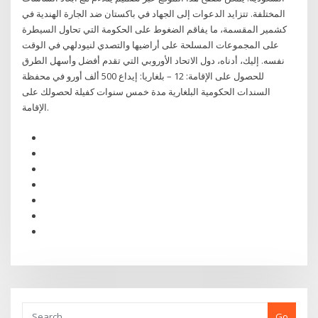
المختلفة. تتزايد الدعوات إلى الجهاد في باكستان ضد الجارة الهندية في
كشمير المقسمة، ما يفاقم الضغوط على الحكومة التي تحاول السيطرة
على المجموعات المسلحة على أراضيها والتصدي لنيودلهي في الوقت
نفسه. إليك، أدناه، دول الاتحاد الأوروبي التي تقدم أفضل وأسهل الطرق
للحصول على الإقامة: 12 – بلغاريا: إيداع 500 ألف أورو في محفظة
السندات الحكومية البلغارية مدة خمس سنوات كفيلة لحصولك على
الإقامة.
Go