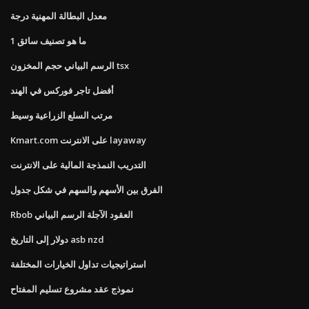
معدل البطالة المهنية درجة
ما هو تصنيف سائق 1
الرسم البياني حجم المخزون tsx
أفضل تاجر فوركس في الهند
مرتب السلع الزراعية وسيط
Kmart.com على الانترنت layaway
التدريب النمذجة المالية على الانترنت
الفرق بين الأسهم والسهم في شكل جدول
Rbob العقود الآجلة الرسم البياني
دولار إلى التاريخ asb nzd
استراتيجيات تداول الخيارات المختلفة
نموذج عقد مشروع تسليم المفتاح