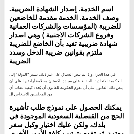
اسم الخدمة. إصدار الشهادة الضريبية.
وصف الخدمة. الخدمة مقدمة للخاضعين
للضريبة (المؤسسات والشركات العمانية
وفروع الشركات الاجنبية ) وهي اصدار
شهادة ضريبية تفيد بأن الخاضع للضريبة
ملتزم بقوانين ضريبة الدخل وسدد
الضريبة
في هذا الجزء، وإذا لم ينص السياق على غير ذلك، تشير "الدولة" إلى
الحكومة الاتحادية، الحفاظ على سيادة باكستان وسلامة أراضيها، على أن
ينص ذلك القانون على أن تقوم الحكومة للقانون أن يُحدد كيفية عقاب أي
من المجلسين للأشخاص ال
يمكنك الحصول على نموذج طلب تأشيرة
الحج من القنصلية السعودية الموجودة في
بلدك، ولكن عليك اختيار وكيل سفر
معتمد، ثم تقوم بترتيب كافة الأمور الأخرى