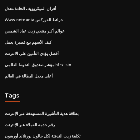
أفران الميكروويف الحادة معدل
Www.netdania خرائط الفوركس
عوالم أكبر منتجي زيت عباد الشمس
كيف الأسهم بيع قصيرة يعمل
أفضل يؤدي التأمين على الانترنت
مؤشر صندوق التحوط العالمي hfrx isin
أعلى معدل البطالة في العالم
Tags
بطاقة هدية التأشيرة المستهدفة عبر الإنترنت
رقم خدمة العملاء عبر الإنترنت
تكلفة زيت التدفئة لكل جالون بورتلاند أوريغون