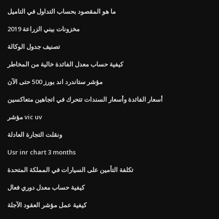
ما هو المقصود بحساب التداول في التاميل
مخزونات بيني الزراعة 2019
تصنيف جدول الوكالة
كيفية حساب معدل الفائدة خالية من المخاطر
مؤشر ستاندرد اند بورز 500 حتى الآن
أسعار الفائدة وأسعار السندات تتحرك في اتجاهين متعاكسين
مؤشر vic uv
ونقلت التجارة العادلة
Usr inr chart 3 months
تكلفة التأمين على السيارات في المملكة المتحدة
كيفية حساب معدل دوري فعال
كيفية عمل مؤشر العقود الآجلة