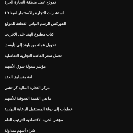
نموذج عمل منطقة التجارة الحرة
استشارات التجارة والاستثمار لفيفا 19
الفوركس الرسم البياني القطعة للموقع
كتاب مطبوع الهند على الانترنت
تحويل عملة من باوند إلى [أوسد]
تحمل سعر الفائدة التجارية التفاضلية
مؤشر سيولة سوق الأسهم
لغة متسابق العقد
مركز التجارة المالية كراتشي
ما هي القيمة السوقية للأسهم
خطوات إلى دولة المستقبل الرعاية النهارية
مؤشر الحرية الاقتصادية الترتيب العام
شراء أسهم متداولة