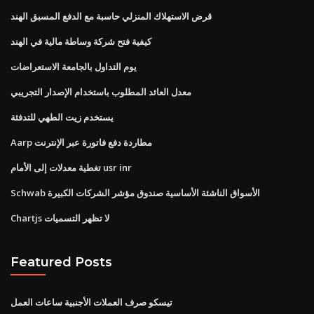
قرض الاستهلاك المنزلي حاسبة مع الدفع المسبق الهند
كيفية فتح شركة وساطة مالية في الهند
يوم التداول بالجامعة الاستعراضات
معدل العائد المطلوب باستخدام الإصدار التجريبي
يستخدم زيت الطهي للتدفئة
Aarp مطاردة دفع فاتورة عبر الإنترنت
تغطية معدلات إلى الأمام usr inr
Schwab الأسواق الناشئة الأساسية صندوق مؤشر الشركات الكبيرة
Chartjs لا تظهر التسميات
Featured Posts
تيسكو صرف العملات الأجنبية ساعات العمل