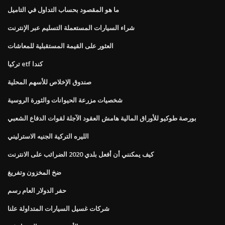
ما هو المقصود بحساب التداول في التاميل
شراء السيارات المستعملة التسليم عبر الإنترنت
العثور على القيمة المستقبلية للمعاشات
تركيا etf كندا
صندوق الإخلاص للأسهم المحلية
شخصيات مزرعة الحيوانات والثورة الروسية
بورصة طوكيو للأوراق المالية هامش العقود الآجلة لقوات الدفاع الشعبي
الليره التركية الجنيه الاسترليني
كيف يمكنني أن أفعل بلدي 2020 الضرائب على الانترنت
ضخ المخزون وتفريغ
حفر الدولار العام رسم
شركات غسيل السيارات المتداولة علنا