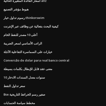
أسعار الفائدة المتغيرة الحالية anz
هبوط مؤشر التصنيع
رسوم تداول خيار thinkorswim
كيفية البحث بفعالية عن وظائف عبر الإنترنت
أعلى 10 مصدر للنفط الخام
الراتب الأساسي لسعر الضريبة
خيارات على السماسرة التفاعلية الآجلة
Conversão de dolar para real banco central
معنى عقد قابل للإبطال بكلمات بسيطة
10 سنوات معدل السندات الادخار
سعر تداول النفط
Bse صغير رسم الخرائط التاريخية
مخطط سياسة الحسابات