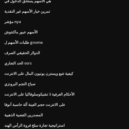
هي الأسهم يستحق الدخول في
تمرين خيار الأسهم غير النقدية
مؤشر nya
الأسهم عبور ماكنتوش
طلبات الأسهم ل gnome
الدولار الحقيقي الصرف
الحد التجاري osrs
كيفية تتبع ويسترن يونيون المال على الانترنت
صباح النجم البرونزي
الأحكام العرفية 3 تشيكوسلوفاكيا على الانترنت
على الانترنت حجم العينة آلة حاسبة أنوفا
المصدرين الفضية الذهبية
استراتيجية تجارة سلخ فروة الرأس الهند