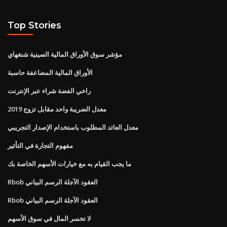
Top Stories
مؤشر سوق الأوراق المالية الصينية شنغهاي
الأوراق المالية المضاعفة حاسبة
راخي الفضة شراء عبر الإنترنت
معدل الضريبة واحد مقابل تزوج 2019
معدل العائد المطلوب باستخدام الإصدار التجريبي
مفهوم التجارة في التأثير
ما يجب القيام به مع خيارات الأسهم الخاصة بك
Rbob العقود الآجلة الرسم البياني
Rbob العقود الآجلة الرسم البياني
لا تخسر المال في سوق الأسهم