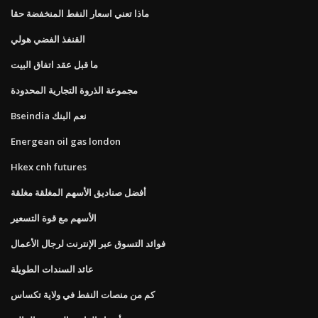
ماذا تعني اسعار النفط المنخفضة حقا
القنفذ الفضي هولي
ما قبل عقد اتفاق البيت
مجموعة الذروة التجارية المحدودة
Bseindia نعم البنك
Energean oil gas london
Hkex cnh futures
أفضل صناديق الأسهم المغلقة مغلقة
الأسهم مع قوة التسعير
فوائد التسوق عبر الإنترنت لرجال الأعمال
عائد السندات الطويلة
كم من منصات النفط في ولاية تكساس