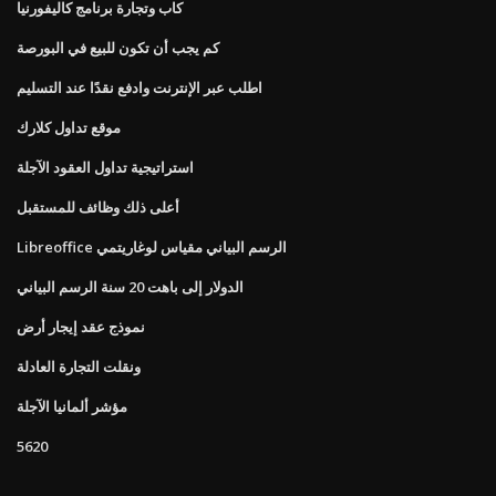
كاب وتجارة برنامج كاليفورنيا
كم يجب أن تكون للبيع في البورصة
اطلب عبر الإنترنت وادفع نقدًا عند التسليم
موقع تداول كلارك
استراتيجية تداول العقود الآجلة
أعلى ذلك وظائف للمستقبل
Libreoffice الرسم البياني مقياس لوغاريتمي
الدولار إلى باهت 20 سنة الرسم البياني
نموذج عقد إيجار أرض
ونقلت التجارة العادلة
مؤشر ألمانيا الآجلة
5620