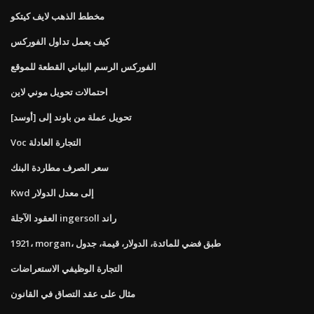
مخطط الذهب لايف كيتكو
كيف يعمل تداول الفوركس
الفوركس الرسم البياني القطعة للموقع
احتمالات تحويل موني لاين
تحويل عملة من باوند إلى [أوسد]
Voc التجارة العادلة
سعر الصرف مطاردة البنك
Kwd إلى معدل الدولار
العقود الآجلة ingersoll راند
1921، morgan، طبق فضي للمائدة، الدولار، قيمة، جدول
التجارة الوظيفي الاستعراضات
مثال على عقد التصاق في القانون