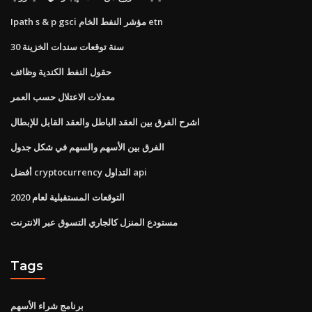
Ipath s & p gsci مؤشر النفط الخام etn
30 سنة توقعات سندات الخزينة
حقول النفط الكندية وظائف
معدلات الاعتلال حسب العمر
اشرح الفرق بين العقد الباطل والعقد القابل للإبطال
الفرق بين الأسهم والسهم في شكل جدول
أفضل cryptocurrency التداول api
التوقعات المستقبلية لعام 2020
مستودع المنزل كالجاري التسوق عبر الانترنت
Tags
برنامج شراء الأسهم