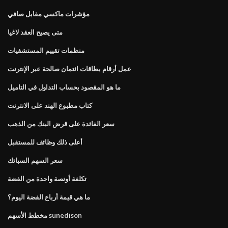
مؤشرات ماكسي مقابل صافي
متى يصبح العقد لاغيا
منظمات تقييم المستشفيات
عمل أرقام بطاقات ائتمان صالحة عبر الإنترنت
ما هو المقصود بحساب التداول في التاميل
كتاب مطبوع الهند على الانترنت
سعر الفائدة على قرض البنك من الذهب
أعلى ذلك وظائف للمستقبل
سعر السهم السبائك
تكلفة أونصة واحدة من الفضة
ما هي قيمة أرباع الفضة اليوم؟
مخطط الأسهم sunedison