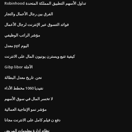
Robinhood تداول الأسهم التطبيق المملكة المتحدة
الفرق بين رجال الأعمال والتجار
فوائد التسوق عبر الإنترنت لرجال الأعمال
مؤشر الراتب الوظيفي
معدل ppf اليوم
كيفية تتبع ويسترن يونيون المال على الانترنت
Gibp libor الآجلة
نحن. تاريخ معدل البطالة
نفيديا 1060 مخطط الأداء
لا تخسر المال في سوق الأسهم
مؤشر نمو الإنتاجية العمالية
دفع ن فيلم كامل على الانترنت مجانا
نظام إدارة معلومات المريض