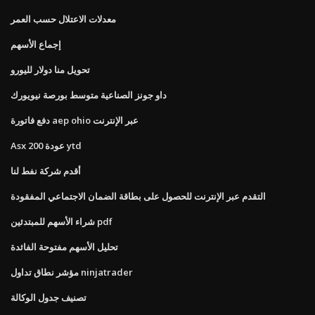
معدلات الاعتلال حسب العمر
إجماع الأسهم
تحويل منا دولار لليورو
داو جونز الصناعية متوسط ​​بورصة نيويورك
دفع فاتورة aep ohio عبر الإنترنت
Asx 200 عودة ytd
أقدم شركة نفط لنا
التقدم عبر الإنترنت للحصول على بطاقة الضمان الاجتماعي المفقودة
شراء الأسهم للمبتدئين pdf
تحليل الأسهم مفتوحة الفائدة
مؤشر نطاق تداول ninjatrader
تصنيف جدول الوكالة