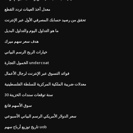
معدل أخذ العينات تردد القطع
تحقق من رصيد حسابك المصرفي الأول عبر الإنترنت
ما هو التداول اليوم والتداول البديل
هدف سعر سهم ميرك
خيارات الربح الرسم البياني
الخمول التجارة undercoat
فوائد التسوق عبر الإنترنت لرجال الأعمال
معدلات ضريبة الملكية المركزية للسلطة الفلسطينية
30 سنة توقعات سندات الخزينة
سوق الأسهم فانغ
سعر الدولار الأمريكي الرسم البياني الأسبوعي
تاريخ توزيع أرباح سهم uob