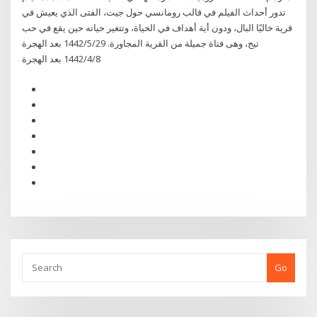
تدور أحداث الفيلم في قالب رومانسي حول جيت، الفتى الذي يعيش في
قرية خاليًا البال، ودون أية أهداف في الحياة، وتتغير حياته حين يقع في حب
تيج، وهى فتاة جميلة من القرية المجاورة. 29‏‏/5‏‏/1442 بعد الهجرة
8‏‏/4‏‏/1442 بعد الهجرة
Go