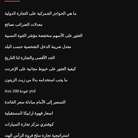
ما هي الحواجز الجمركية على التجارة الدولية
معدلات الضرائب نصائح
العثور على الأسهم منخفضة مؤشر القوة النسبية
معدل ضريبة الدخل الشخصية حسب البلد
الحد الأقصى والتجارة لنا التاريخ
كيفية العثور على خيوط مجانية على الإنترنت
ما يجب استخدامه بدلا من زيت الزيتون
Asx 200 عودة ytd
التسعير إلى الأمام مبادلة سعر الفائدة
اسعار قهوة ارابيكا المستقبلية
كوفنتري مركز تجارة السيارات
استراتيجية تجارة سلخ فروة الرأس الهند