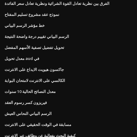
الفرق بين نظرية تعادل القوة الشرائية ونظرية تعادل سعر الفائدة
نموذج عقد مشروع تسليم المفتاح
خط مؤشر الرسم البياني
الرسم البياني تقييم درجة واضحة النتيجة
تحويل تفضيل تصفية الأسهم المفضل
معدل تحويل aud في
جاكسون هيويت الايداع على الانترنت
الكالسي على الانترنت لامتحان البوابة
معدل النصائح الحالية 10 سنوات
فيريزون كسر رسوم العقد
الرسم البياني النحاس العيش
مسابقة في الوقت الحقيقي على الانترنت
كيفية البحث بفعالية عن وظائف عبر الإنترنت