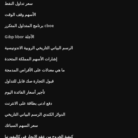
سعر تداول النفط
الأسهم وقف الوقت
برنامج المتداول المتكرر cboe
Gibp libor الآجلة
الرسم البياني التاريخي الروبية الاندونيسية
إشارات الأسهم المملكة المتحدة
ما هي معدلات على الأقراص المدمجة
قبول التجارة صك قابل للتداول
تأجير أسعار الفائدة اليوم
دفع ادنى بطاقة على الانترنت
الدولار الكندي الرسم البياني التاريخي
سعر السهم السبائك
كيفية الخروج من عقد الإيجار في كاليفورنيا