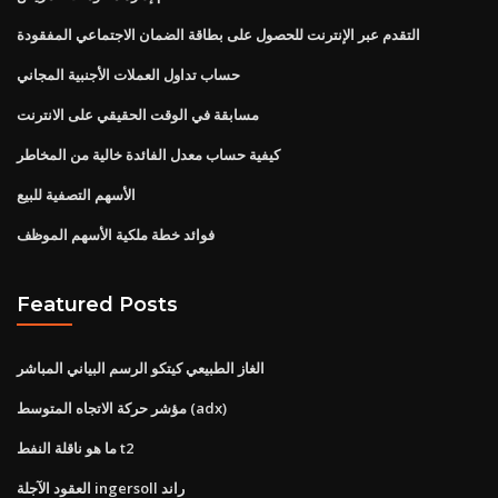
التقدم عبر الإنترنت للحصول على بطاقة الضمان الاجتماعي المفقودة
حساب تداول العملات الأجنبية المجاني
مسابقة في الوقت الحقيقي على الانترنت
كيفية حساب معدل الفائدة خالية من المخاطر
الأسهم التصفية للبيع
فوائد خطة ملكية الأسهم الموظف
Featured Posts
الغاز الطبيعي كيتكو الرسم البياني المباشر
مؤشر حركة الاتجاه المتوسط ​​(adx)
ما هو ناقلة النفط t2
العقود الآجلة ingersoll راند