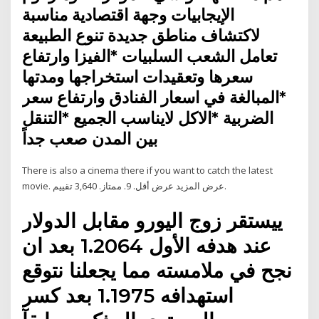
الإيجابيات وجهة اقتصادية مناسبة
لاكتشاف مناطق جديدة تنوع الطبيعة
تعامل الشعب السلبيات *الفيزا وارتفاع
سعرها وتعقيدات استخراجها ومدتها
*المبالغة في اسعار الفنادق وارتفاع سعر
الضربية *الاكل لايناسب الجميع *التنقل
بين المدن صعب جداً
There is also a cinema there if you want to catch the latest
movie. عرض المزيد عرض أقل. 9. ممتاز. 3,640 تقييم.
ييستقر زوج اليورو مقابل الدولار
عند هدفه الأول 1.2064 بعد ان
نجح في ملامسته مما يجعلنا نتوقع
استهدافه 1.1975 بعد كسر