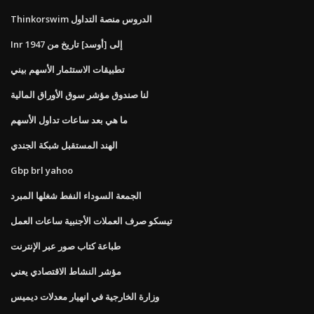
Thinkorswim الدروس منصة التداول
Inr إلى [أوسد] تاريخ من 1947
تطبيقات الاستثمار الأسهم بيني
لنا صندوق مؤشر سوق الأوراق المالية
ما هي بعد ساعات تداول الأسهم
الهند المستقبل شبكة الجندي
Gbp brl yahoo
الجمعة السوداء النفط شغلها المبرد
تيسكو صرف العملات الأجنبية ساعات العمل
طباعة كتاب صور عبر الإنترنت
مؤشر النشاط الاقتصادي يعني
وزارة الخارجية في انهيار معدلات ديميس