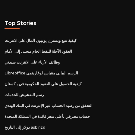
Top Stories
كيفية تتبع ويسترن يونيون المال على الانترنت
العقود الآجلة للنفط الخام منحنى إلى الأمام
وظائف الأزياء على الانترنت سيدني
Libreoffice الرسم البياني مقياس لوغاريتمي
كيفية الحصول على العقود الحكومية في باكستان
رسم البقشيش للخدمات
التحقق من رصيد الحساب عبر الإنترنت في البنك الهندي
حساب مصرفي بأعلى سعر فائدة في المملكة المتحدة
دولار إلى التاريخ asb nzd