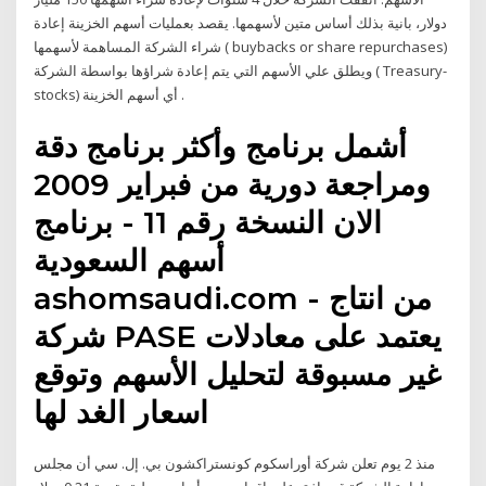
دولار، بانية بذلك أساس متين لأسهمها. يقصد بعمليات أسهم الخزينة إعادة
شراء الشركة المساهمة لأسهمها ( buybacks or share repurchases)
ويطلق علي الأسهم التي يتم إعادة شراؤها بواسطة الشركة ( Treasury-
stocks) أي أسهم الخزينة .
أشمل برنامج وأكثر برنامج دقة
ومراجعة دورية من فبراير 2009
الان النسخة رقم 11 - برنامج
أسهم السعودية
ashomsaudi.com - من انتاج
شركة PASE يعتمد على معادلات
غير مسبوقة لتحليل الأسهم وتوقع
اسعار الغد لها
منذ 2 يوم تعلن شركة أوراسكوم كونستراكشون بي. إل. سي أن مجلس