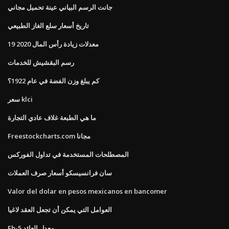
جانت الرسم البياني عينة تحميل مجاني
تاريخ أسعار سلع الغاز الطبيعي
معدلات زيادة رأس المال 2020 19
رسم البقشيش للخدمات
كم يبلغ وزن الفضة في عام 1922؟
سعر klci
ما هي الطبعة غلاف عادي التجارة
Freestockcharts.com مجانا
المصطلحات المستخدمة في تداول الفوركس
سان فرانسيسكو أسعار صرف العملات
Valor del dolar en pesos mexicanos en bancomer
العوامل التي يمكن أن تجعل العقد لاغيا
Eb-5 معدل العائد