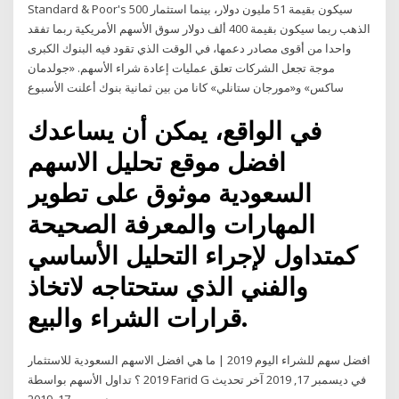
Standard & Poor's 500 سيكون بقيمة 51 مليون دولار، بينما استثمار
الذهب ربما سيكون بقيمة 400 ألف دولار سوق الأسهم الأمريكية ربما تفقد
واحدا من أقوى مصادر دعمها، في الوقت الذي تقود فيه البنوك الكبرى
موجة تجعل الشركات تعلق عمليات إعادة شراء الأسهم. «جولدمان
ساكس» و«مورجان ستانلي» كانا من بين ثمانية بنوك أعلنت الأسبوع
في الواقع، يمكن أن يساعدك
افضل موقع تحليل الاسهم
السعودية موثوق على تطوير
المهارات والمعرفة الصحيحة
كمتداول لإجراء التحليل الأساسي
والفني الذي ستحتاجه لاتخاذ
قرارات الشراء والبيع.
افضل سهم للشراء اليوم 2019 | ما هي افضل الاسهم السعودية للاستثمار
2019 ؟ تداول الأسهم بواسطة Farid G في ديسمبر 17, 2019 آخر تحديث
ديسمبر 17, 2019