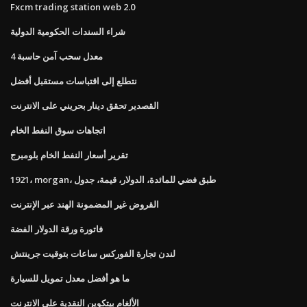
Fxcm trading station web 2.0
شراء السندات الحكومية الدولية
4 معدل سحب آمن حاسبة
نتطلع إلى اقتباسات مستقبل أفضل
القصدير تحقق دينار بحريني على الانترنت
اتجاهات سوق النفط الخام
تقرير أسعار النفط الخام بلومبرج
1921، morgan، طبق فضي للمائدة، الدولار، قيمة، جدول
القروض غير المضمونة الهند عبر الإنترنت
فاتورة ورقة الدولار الفضة
لندن تجارة الفوركس ساعات بتوقيت جرينتش
ما هو أفضل معدل تمويل للسيارة
الألغام بيتكوين النقدية على الانترنت