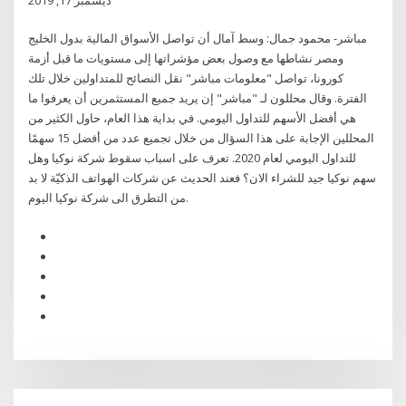
مباشر- محمود جمال: وسط آمال أن تواصل الأسواق المالية بدول الخليج
ومصر نشاطها مع وصول بعض مؤشراتها إلى مستويات ما قبل أزمة
كورونا، تواصل "معلومات مباشر" نقل النصائح للمتداولين خلال تلك
الفترة. وقال محللون لـ "مباشر" إن يريد جميع المستثمرين أن يعرفوا ما
هي أفضل الأسهم للتداول اليومي. في بداية هذا العام، حاول الكثير من
المحللين الإجابة على هذا السؤال من خلال تجميع عدد من أفضل 15 سهمًا
للتداول اليومي لعام 2020. تعرف على اسباب سقوط شركة نوكيا وهل
سهم نوكيا جيد للشراء الان؟ فعند الحديث عن شركات الهواتف الذكيّة لا بد
من التطرق الى شركة نوكيا اليوم.