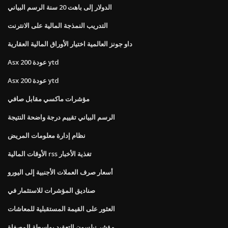
الدولار إلى باهت 20 سنة الرسم البياني
التدريب النمذجة المالية على الانترنت
داو جونز العالمية اختيار الأوراق المالية العقارية
Asx 200 عودة ytd
Asx 200 عودة ytd
مؤشرات ماكسي مقابل صافي
الرسم البياني تقييم درجة واضحة النتيجة
نظام إدارة معلومات المريض
الأوقات المالية rss تغذية الأخبار
أسعار صرف العملات الأجنبية إلى اليورو
صناديق المؤشرات للاستثمار في
العثور على القيمة المستقبلية للمعاشات
مؤشر نيلسون التعقيد بواسطة المصفاة