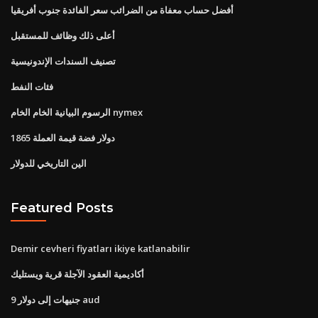
أفضل حساب معفاة من الضرائب سعر الفائدة جنوب أفريقيا
أعلى ذلك وظائف للمستقبل
تصنيف السندات الإندونيسية
فئات النفط
الرسوم البيانية الخام الخام nymex
1865 دولار فضة قيمة العملة
الين التاريخي للدولار
Featured Posts
Demir cevheri fiyatları ikiye katlanabilir
أكاديمية العقود الآجلة قرية ويستليك
9 جنيهات إلى دولار aud