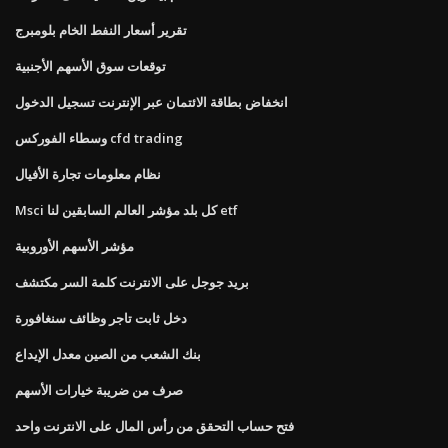
تقرير أسعار النفط الخام بلومبرج
توقعات سوق الأسهم الأجنبية
انخفاض بطاقة الائتمان عبر الإنترنت تسجيل الدخول
وسطاء الفوركس cfd trading
نظام معلومات تجارة الأفيال
Msci كل بلد مؤشر العالم السابقين لنا etf
مؤشر الأسهم الأوروبية
بريد جوجل على الانترنت كلمة السر مكتشف
دخل ثابت تاجر وظائف سنغافورة
بنك الشعب من الصين معدل الإيداع
صرف من ضريبة خيارات الأسهم
فتح حساب التحقق من رأس المال على الانترنت واحد