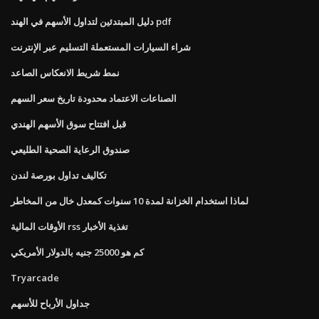
دليل المبتدئين لتداول الأسهم في الهند pdf
شراء السيارات المستعملة التسليم عبر الإنترنت
نمط شريط الانعكاس الصاعد
الصناعات الاعتماد محدودة تاريخ سعر السهم
قبل افتتاح سوق الأسهم الهندي
صندوق الرعاية الصحية الطليعي
تكاليف تداول بورصة لندن
لماذا استخدام الخزانة لمدة 10 سنوات كمعدل خال من المخاطر
الأوقات المالية rss تغذية الأخبار
كم هو 25000 جنيه بالدولار الأمريكي
Tryarcade
جداول الأرباح للأسهم