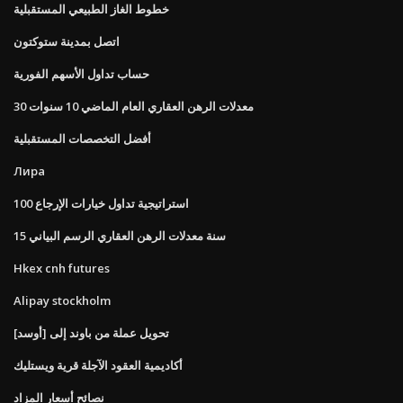
خطوط الغاز الطبيعي المستقبلية
اتصل بمدينة ستوكتون
حساب تداول الأسهم الفورية
30 معدلات الرهن العقاري العام الماضي 10 سنوات
أفضل التخصصات المستقبلية
Лира
استراتيجية تداول خيارات الإرجاع 100
15 سنة معدلات الرهن العقاري الرسم البياني
Hkex cnh futures
Alipay stockholm
تحويل عملة من باوند إلى [أوسد]
أكاديمية العقود الآجلة قرية ويستليك
نصائح أسعار المزاد