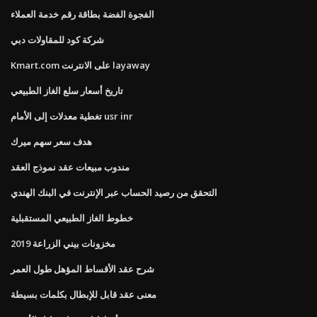
الفجوة الفضة بطاقة رقم خدمة العملاء
شركة كود للمقاولات دبي
Kmart.com على الانترنت layaway
تاريخ أسعار سلع الغاز الطبيعي
تغطية معدلات إلى الأمام usr inr
هدف سعر سهم ميرك
مندوب مبيعات عقد نموذج العقد
التحقق من رصيد الحساب عبر الإنترنت في البنك الهندي
خطوط الغاز الطبيعي المستقبلية
مخزونات بيني الزراعة 2019
شرح عقد الأقساط المؤهل طول العمر
معنى عقد قابل للإبطال بكلمات بسيطة