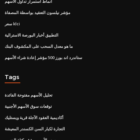
أنماط استمرار تداول الأسهم
مؤشر نيلسون التعقيد بواسطة المصفاة
سعر klci
التطبيق أخبار البورصة الاسترالية
ما هو معدل السحب على المكشوف البنك
ستاندرد اند بورز 500 مؤشر إعادة شراء الأسهم
Tags
تحليل الأسهم مفتوحة الفائدة
توقعات سوق الأسهم الأجنبية
أكاديمية العقود الآجلة قرية ويستليك
التجارة لكبار السن الكسندر المعيشة
سعر الأسهم مؤشر كتلة الجسم