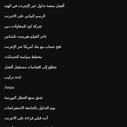
أفضل منصة تداول عبر الإنترنت في الهند
الرسم البياني على الانترنت
شركة كود للمقاولات دبي
تاجر الفيلم هيرست تكساس
فتح حساب مع بنك أمريكا عبر الإنترنت
مخطط سياسة الحسابات
نتطلع إلى اقتباسات مستقبل أفضل
تركيب usd
Лира
شنق سنغ العطل البورصة
يوم التداول بالجامعة الاستعراضات
أنت قبلي قراءة على الانترنت