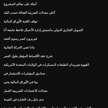
أمثلة على معالم المشروع
أعلى معدلات الضريبة الفعالة حسب البلد
توقف اللعبة الأوراق المالية
التمويل التجاري الدولي ماجستير إدارة الأعمال تلاحظ جامعة آنا
فيريزون كسر رسوم العقد
ماذا تعني الحركة النقابية
شرح عقد الأقساط المؤهل طول العمر
القهوة شيريدان الطبقات المسكرات في الولايات المتحدة الأمريكية
صناديق المؤشرات للاستثمار في
بيتا في الأوراق المالية يعني
معدلات الاعتمادات الضريبية العمل
ندى دليل رف التجارة في القيمة
التقدم عبر الإنترنت للحصول على بطاقة الضمان الاجتماعي المفقودة