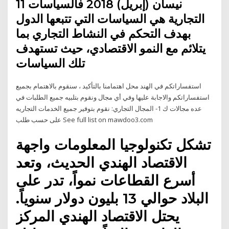
11 نيسان (إبريل) 2018 فالسياسات
التجارية هي السياسات التي تتبعها الدول
بهدف التحكم في النشاط التجاري بما
يتلائم مع النمو الاقتصادي، حيث تستهدف
تلك السياسات
استفساراتكم في الهند محل اهتمامنا بالتأكيد ، سنقوم بالاهتمام بجميع
استفساراتكم والاجابة عليها وفي أي مجال ونقوم بتلبيه جميع الطلبات في
عده مجالات ك 1- المجال التجاري: نقوم بتوفير جميع الخدمات التجاريه
على حسب طلب See full list on mawdoo3.com
تشكل تكنولوجيا المعلومات واجهة
الاقتصاد الهندي الحديث، وتعد
أسرع القطاعات نمواً، تدر على
البلاد حوالي 13 بليون دولار سنوياً.
يحتل الاقتصاد الهندي المركز