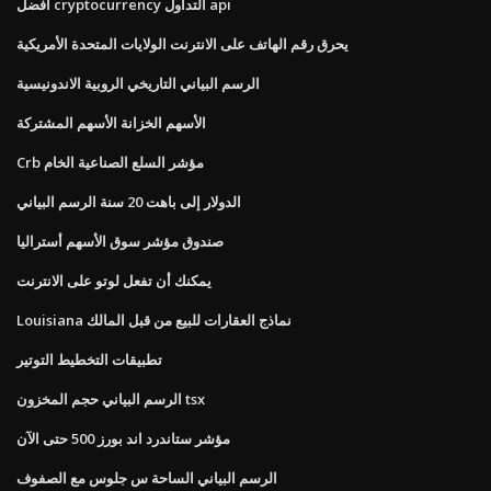
أفضل cryptocurrency التداول api
يحرق رقم الهاتف على الانترنت الولايات المتحدة الأمريكية
الرسم البياني التاريخي الروبية الاندونيسية
الأسهم الخزانة الأسهم المشتركة
Crb مؤشر السلع الصناعية الخام
الدولار إلى باهت 20 سنة الرسم البياني
صندوق مؤشر سوق الأسهم أستراليا
يمكنك أن تفعل لوتو على الانترنت
Louisiana نماذج العقارات للبيع من قبل المالك
تطبيقات التخطيط التوتير
الرسم البياني حجم المخزون tsx
مؤشر ستاندرد اند بورز 500 حتى الآن
الرسم البياني الساحة س جلوس مع الصفوف