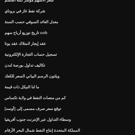
شركة نفط غاز في بروناي
معدل العائد السوقي حسب السنة
تاريخ توزيع أرباح سهم uob
عقد إيجار لامتلاك عقد يوتا
تسجيل حساب التجارة الإلكترونية
تكاليف تداول بورصة لندن
ويلتون الرسم البياني السعر للكعك
ما لنا النيكل ذات قيمة
كم من منصات النفط في ولاية تكساس
توقع سعر صرف مسمى إلى [أوسد]
وسطاء التداول عبر الإنترنت جنوب أفريقيا
المملكة المتحدة إنتاج النفط شمال البحر الأرقام