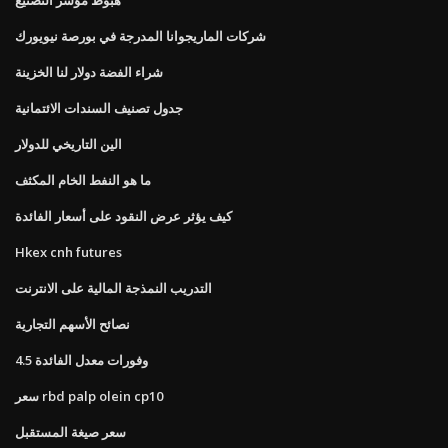
شركات الماريجوانا المدرجة في بورصة نيويورك
شراء الفضة دولار لنا الخزينة
جدول تصنيف السندات الائتمانية
الين التاريخي للدولار
ما هو النفط الخام المكثف
كيف يؤثر عرض النقود على أسعار الفائدة
Hkex cnh futures
التدريب النمذجة المالية على الانترنت
نصائح الأسهم التجارية
4.5 وفورات معدل الفائدة
سعر rbd palp olein cp10
سعر صيغة المستقبل