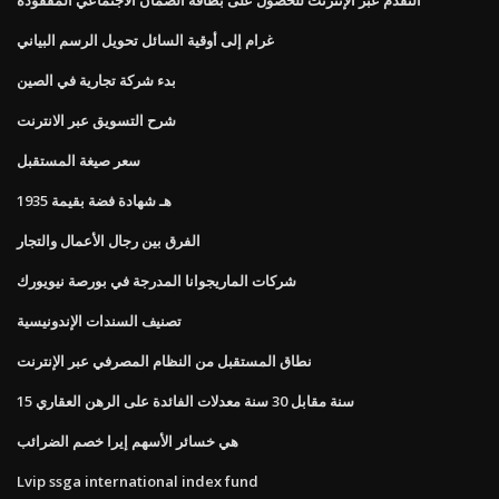
غرام إلى أوقية السائل تحويل الرسم البياني
بدء شركة تجارية في الصين
شرح التسويق عبر الانترنت
سعر صيغة المستقبل
1935 هـ شهادة فضة بقيمة
الفرق بين رجال الأعمال والتجار
شركات الماريجوانا المدرجة في بورصة نيويورك
تصنيف السندات الإندونيسية
نطاق المستقبل من النظام المصرفي عبر الإنترنت
15 سنة مقابل 30 سنة معدلات الفائدة على الرهن العقاري
هي خسائر الأسهم إيرا خصم الضرائب
Lvip ssga international index fund