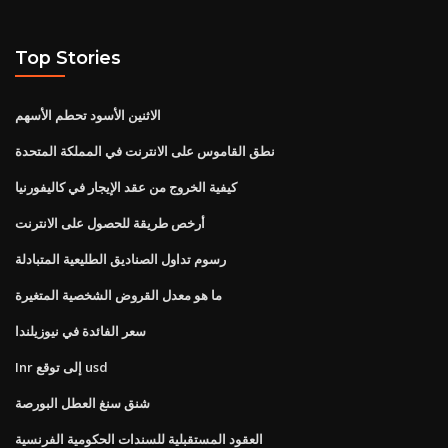
Top Stories
الاثنين الأسود تحطم الأسهم
نطق القاموس على الانترنت في المملكة المتحدة
كيفية الخروج من عقد الإيجار في كاليفورنيا
أرخص طريقة للحصول على الانترنت
رسوم تداول الصناديق الطليعية المتبادلة
ما هو معدل القروض الشخصية المتغيرة
سعر الفائدة في نيوزيلندا
Inr إلى توقع usd
شنق سنغ العطل البورصة
العقود المستقبلية للسندات الحكومية الفرنسية