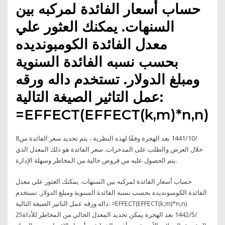
حساب أسعار الفائدة لمركبه بين
السنهات. يمكنك العثور علي
معدل الفائدة الكومبونديده
بحسب نسبه الفائدة السنوية
ومبلغ الدولار. تستخدم داله ورقه
عمل التاثير الصيغة التالية:
=EFFECT(EFFECT(k,m)*n,n)
8‏‏/10‏‏/1441 بعد الهجرة وفقًا لهذه النظرية ، يتم تحديد سعر الفائدة من
خلال العرض والطلب على المدخرات. سعر الفائدة هو ذلك المعدل الذي
يتم الحصول عليه من قروض خالية من المخاطر وسهلة الإدارة.
حساب أسعار الفائدة لمركبه بين السنهات. يمكنك العثور علي معدل
الفائدة الكومبونديده بحسب نسبه الفائدة السنوية ومبلغ الدولار. تستخدم
داله ورقه عمل التاثير الصيغة التالية: =EFFECT(EFFECT(k,m)*n,n)
25‏‏/5‏‏/1442 بعد الهجرة يمكن تحديد المعدل الخالي من المخاطر للأداة