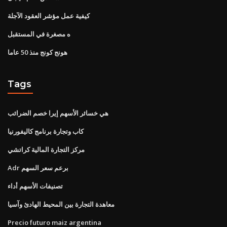
كيفية عمل مؤشر العقود الآجلة
ه مصغرة في المستقبل
هونج كونج منذ 50 عاما
Tags
هي خسائر الأسهم إيرا خصم الضرائب
كاب وتجارة برنامج كاليفورنيا
مركز التجارة المالية كراتشي
Adr برعم سعر السهم
تصنيفات الأسهم أداء
معاهدة التجارة بين المحيط الهادئ وآسيا
Precio futuro maiz argentina