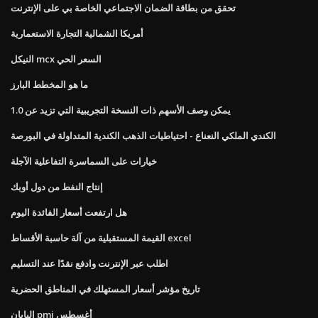
تحقق من بطاقة الضمان الاجتماعي الخاصة بي على الإنترنت
أمريكا الشمالية التجارة الاستعمارية
النيكل mcx السعر الحي
ما هو المخطط البارز
يمكن وصف الأسهم ذات النسخة التجريبية التي تزيد عن 1.0
الكندي الملكي النعناع - احتياطيات الذهب الكندية المتداولة في البورصة
خيارات على السماسرة التفاعلية الآجلة
إنتاج النفط من دول أوبك
هل ارتفعت أسعار الفائدة اليوم
القيمة المستقبلية من آلة حاسبة الأقساط excel
اطلب عبر الإنترنت وادفع نقدًا عند التسليم
تاريخ مؤشر أسعار المستهلك في المناطق الحضرية
اليابان pmi أغسطس