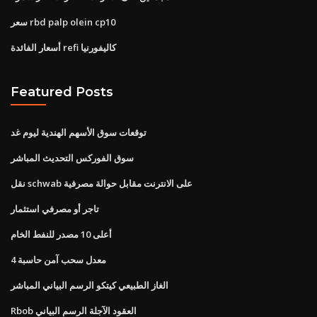
سعر rbd palp olein cp10
أسعار الفائدة refi كاليفورنيا
Featured Posts
توقعات سوق الأسهم الهندية ليوم غد
سوق الفوركس التحديث المباشر
نقل schwab على الانترنت مقابل حوالة مصرفية
تاجر أو مصرفي استثمار
أعلى 10 مصدر للنفط الخام
4 معدل سحب آمن حاسبة
الغاز الطبيعي كيتكو الرسم البياني المباشر
Rbob العقود الآجلة الرسم البياني