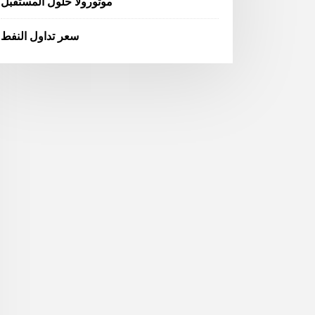
موتورولا حلول المستقبل
سعر تداول النفط