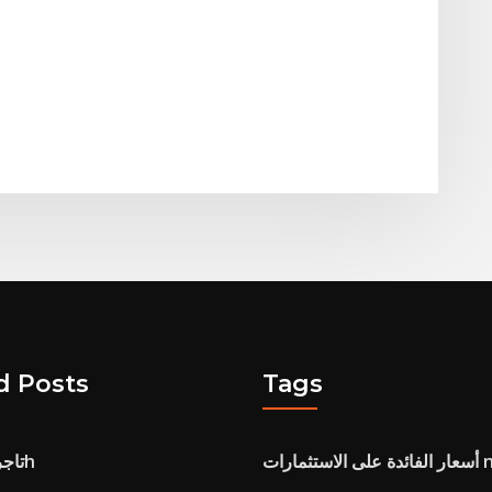
d Posts
Tags
لى الاستثمارات nz
تاجر كبير شكل 13h