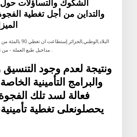
الشكوك والتساؤلات حول ا
والتداين من أجل تغطية الفجو
الميز
مداخيل طبع العملة - من تقليص الفجوة على مستوى عجز الميزان التجاري .
ونتيجة لعدم وجود التنسيق 
والبرامج التأمينية الخاص
فعالة لسد تلك الفجوة،
يحصلونعلى تغطية تأمينية،