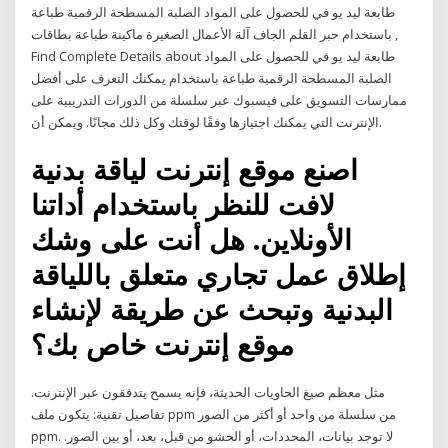
طابعة ليد يو في للحصول على المواد الصلبة المسطحة الرقمية طباعة
باستخدام حبر القلم الجاف آلة الأعمال الصغيرة ماكينة طباعة بطاقات ,
Find Complete Details about طابعة ليد يو في للحصول على المواد
الصلبة المسطحة الرقمية طباعة باستخدام يمكنك التعرف على أفضل
ممارسات التسويق على فيسبوك عبر سلسلة من الدورات التدريبية على
الإنترنت التي يمكنك اجتيازها وفقًا لوقتك وكل ذلك مجانًا. ويمكن أن.
اصنع موقع إنترنت لياقة بدنية
لافت للنظر باستخدام أداتنا
الأونلاين. هل أنت على وشك
إطلاق عمل تجاري متعلق باللياقة
البدنية وتبحث عن طريقة لإنشاء
موقع إنترنت خاص بك؟
مثل معظم صيغ الحاويات الحديثة، فإنه يسمح يتدفقون عبر الإنترنت.
تفاصيل تقنية: يتكون ملف ppm من سلسلة من واحد أو أكثر من الصور
ppm. لا توجد بيانات، المحددات، أو الحشو من قبل، بعد، أو بين الصور.