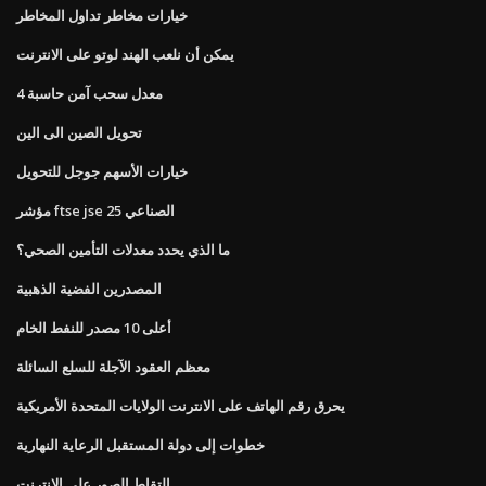
خيارات مخاطر تداول المخاطر
يمكن أن نلعب الهند لوتو على الانترنت
4 معدل سحب آمن حاسبة
تحويل الصين الى الين
خيارات الأسهم جوجل للتحويل
مؤشر ftse jse الصناعي 25
ما الذي يحدد معدلات التأمين الصحي؟
المصدرين الفضية الذهبية
أعلى 10 مصدر للنفط الخام
معظم العقود الآجلة للسلع السائلة
يحرق رقم الهاتف على الانترنت الولايات المتحدة الأمريكية
خطوات إلى دولة المستقبل الرعاية النهارية
التقاط الصور على الانترنت