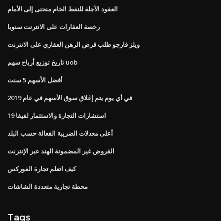
العقود الآجلة للنفط الخام منحنى إلى الأمام
رخصة العقارات على الانترنت سنويا
ويلز فارجو طلب قرض الرهن العقاري على الانترنت
تاريخ توزيع أرباح سهم uob
أفضل الأسهم 5 سنت
في أي يوم يتم إغلاق سوق الأسهم في عام 2019
استشارات التجارة والاستثمار لفيفا 19
أعلى معدلات الضريبة الفعالة حسب البلد
القروض غير المضمونة الهند عبر الإنترنت
كيف اتعلم تجارة الفوركس
محطة تجارية متعددة الشاشات
Tags