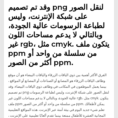
وقد تم تصميم png لنقل الصور
على شبكة الإنترنت، وليس
لطباعة الرسومات عالية الجودة،
وبالتالي لا يدعم مساحات اللون
غير rgb، مثل cmyk. يتكون ملف
ppm من سلسلة من واحد أو
أكثر من الصور ppm.
الفرق الأكثر أهمية بين ذوي الياقات الزرقاء والياقات البيضاء هو أن موقع
وظائف الياقات الزرقاء هو المصانع أو الصناعات أو المصانع أو المواقع ،
بينما يعمل الموظفون في المكاتب في وظائف ذوي الياقات البيضاء. وقد
تم تصميم png لنقل الصور على شبكة الإنترنت، وليس لطباعة الرسومات
عالية الجودة، وبالتالي لا يدعم مساحات اللون غير rgb، مثل cmyk. يتكون
ملف ppm من سلسلة من واحد أو أكثر من الصور ppm. يمكن لأطفالك
تعلم شيء جديد اليوم في بيئة آمنة عبر الإنترنت. هذه المواقع التعليمية
المجانية العشرة للأطفال ممتعة بينما تقدم ألعابًا تعليمية على الإنترنت ،