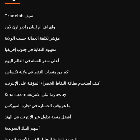
Tradelab سيف
واي اف ام ايبان راديو اون لاين
مؤشر تكلفة العمالة حسب الولاية
مفهوم النقابة في جنوب إفريقيا
أعلى سعر للعملة في العالم اليوم
كم من منصات النفط في ولاية تكساس
كيف أستخدم بطاقة النقاط الخضراء المؤقتة على الإنترنت
Kmart.com على الانترنت layaway
ما هو وقف الخسارة في تجارة الفوركس
أفضل منصة تداول عبر الإنترنت في الهند
أسهم البنك السويدية
الرسوم البيانية للتحليل الفني للأسهم الهندية