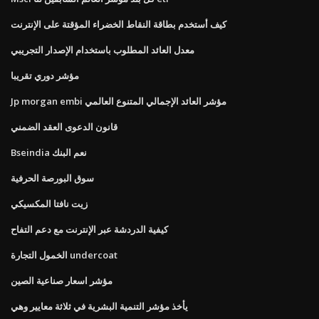
كيف أستخدم بطاقة النقاط الخضراء المؤقتة على الإنترنت
معدل العائد المطلوب باستخدام الإصدار التجريبي
مؤشر دوري تقريبا
Jp morgan embi مؤشر العائد الإجمالي المتنوع العالمي
قانون الدعوى العقد الضمني
Bseindia نعم البنك
سوق البورصة الحرفية
زيت نافتا المكسيكي
كيفية الدردشة عبر الإنترنت مع دعم التفاح
الخمول التجارة undercoat
مؤشر اسعار صناعية الصين
يأخذ مؤشر التنمية البشرية في ثلاثة معايير وهي