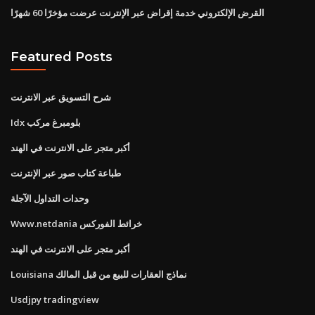
القرض الإلكتروني خدمة إقراض عبر الإنترنت عرضت مؤخرًا 60 شهرًا
Featured Posts
شرح التسويق عبر الانترنت
Idx بلومبرغ مركب
أكبر متجر على الانترنت في الهند
طباعة كتاب صور عبر الإنترنت
وحدات التداول الآجلة
Www.netdania خرائط الفوركس
أكبر متجر على الانترنت في الهند
Louisiana نماذج العقارات للبيع من قبل المالك
Usdjpy tradingview