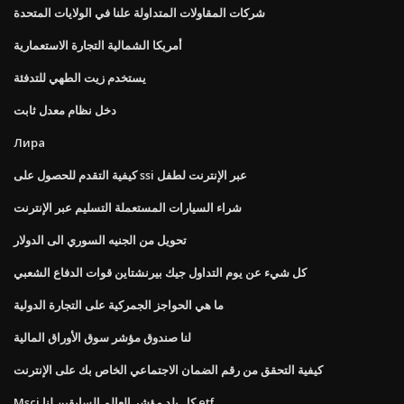
شركات المقاولات المتداولة علنا ​​في الولايات المتحدة
أمريكا الشمالية التجارة الاستعمارية
يستخدم زيت الطهي للتدفئة
دخل نظام معدل ثابت
Лира
كيفية التقدم للحصول على ssi عبر الإنترنت لطفل
شراء السيارات المستعملة التسليم عبر الإنترنت
تحويل من الجنيه السوري الى الدولار
كل شيء عن يوم التداول جيك بيرنشتاين قوات الدفاع الشعبي
ما هي الحواجز الجمركية على التجارة الدولية
لنا صندوق مؤشر سوق الأوراق المالية
كيفية التحقق من رقم الضمان الاجتماعي الخاص بك على الإنترنت
Msci كل بلد مؤشر العالم السابقين لنا etf