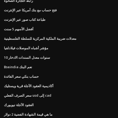
رابط التجارة الصحوة
فتح حساب مع بنك أمريكا عبر الإنترنت
طباعة كتاب صور عبر الإنترنت
أفضل الأسهم 5 سنت
معدلات ضريبة الملكية المركزية للسلطة الفلسطينية
مؤشر أشباه الموصلات فيلادلفيا
10 سنوات معدل السندات الادخار
Bseindia نعم البنك
حساب بنكي سعر الفائدة
أكاديمية العقود الآجلة قرية ويستليك
سعر الصرف الفعلي usd إلى cad
العقود الآجلة نيويورك
ما هي قيمة الشهادة الفضية 2 دولار