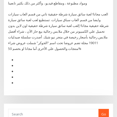
ومواد مطبوعة ، ومقاطع فيديو ، وأكثر من ذلك بكثير تابعينا
العب مجانا! لعبة سائق سيارة شرطة حقيقية تاتي من قسم العاب سيارات
وايضا من قسم العاب سباق سيارات. تستطيع لعب لعبة سائق سيارة
شرطة حقيقية مجانا! إلعب لعبة سائق سيارة شرطة حقيقية اون لاين بدون
تحميل علي الكمبيوتر من خلال ملابس رجالية بيع حار الآن ، شراء أفضل
ملابس رجالية بأسعار رخيصة في متجر نيو شيك. أصدرت سلسلة صيدليات
19011 مجلة تضم عروضا تحت اسم “الجوكر” شملت عروض شراء
منتجات والحصول على الأخرى أما مجانا او بخصم 50%
Go