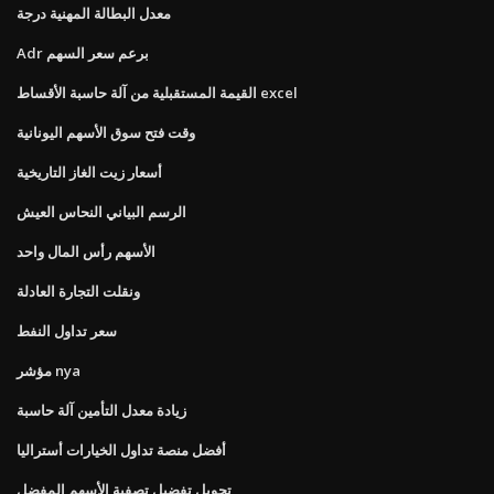
معدل البطالة المهنية درجة
Adr برعم سعر السهم
القيمة المستقبلية من آلة حاسبة الأقساط excel
وقت فتح سوق الأسهم اليونانية
أسعار زيت الغاز التاريخية
الرسم البياني النحاس العيش
الأسهم رأس المال واحد
ونقلت التجارة العادلة
سعر تداول النفط
مؤشر nya
زيادة معدل التأمين آلة حاسبة
أفضل منصة تداول الخيارات أستراليا
تحويل تفضيل تصفية الأسهم المفضل