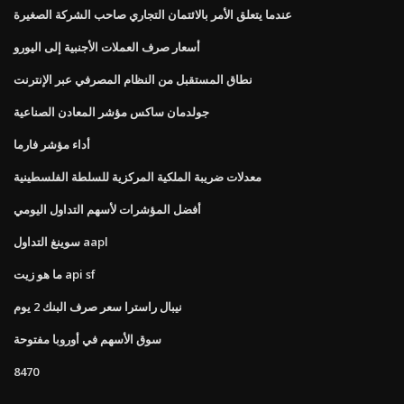
عندما يتعلق الأمر بالائتمان التجاري صاحب الشركة الصغيرة
أسعار صرف العملات الأجنبية إلى اليورو
نطاق المستقبل من النظام المصرفي عبر الإنترنت
جولدمان ساكس مؤشر المعادن الصناعية
أداء مؤشر فارما
معدلات ضريبة الملكية المركزية للسلطة الفلسطينية
أفضل المؤشرات لأسهم التداول اليومي
سوينغ التداول aapl
ما هو زيت api sf
نيبال راسترا سعر صرف البنك 2 يوم
سوق الأسهم في أوروبا مفتوحة
8470