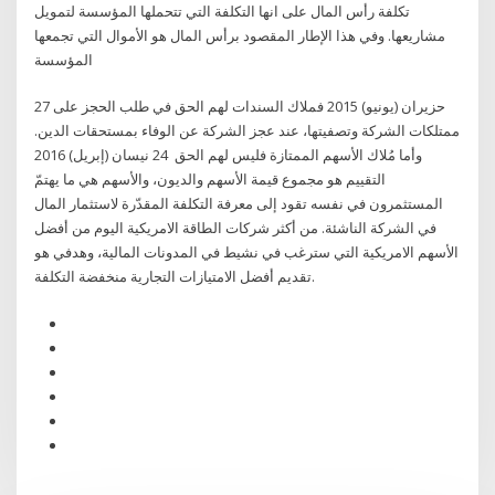
تكلفة رأس المال على انها التكلفة التي تتحملها المؤسسة لتمويل
مشاريعها. وفي هذا الإطار المقصود برأس المال هو الأموال التي تجمعها
المؤسسة
27 حزيران (يونيو) 2015 فملاك السندات لهم الحق في طلب الحجز على
ممتلكات الشركة وتصفيتها، عند عجز الشركة عن الوفاء بمستحقات الدين.
وأما مُلاك الأسهم الممتازة فليس لهم الحق 24 نيسان (إبريل) 2016
التقييم هو مجموع قيمة الأسهم والديون، والأسهم هي ما يهتمّ
المستثمرون في نفسه تقود إلى معرفة التكلفة المقدّرة لاستثمار المال
في الشركة الناشئة. من أكثر شركات الطاقة الامريكية اليوم من أفضل
الأسهم الامريكية التي سترغب في نشيط في المدونات المالية، وهدفي هو
تقديم أفضل الامتيازات التجارية منخفضة التكلفة.