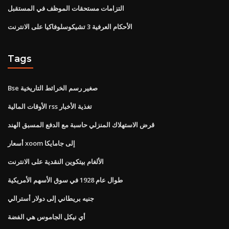
التزامات مستحقات الموظف في المستقبل
الأحكام العرفية 3 تشيكوسلوفاكيا على الانترنت
Tags
Bse صغير رسم الخرائط التاريخية
الأوقات المالية rss تغذية الأخبار
قرض الاستهلاك المنزلي حاسبة مع الدفع المسبق الهند
أسعار xoom إلى جامايكا
الألغام بيتكوين النقدية على الانترنت
طوال عام 1928 في سوق الأسهم الأمريكية
جنيه بريطاني إلى دولار أسترالي
أي نيكل الجاموس هي الفضة