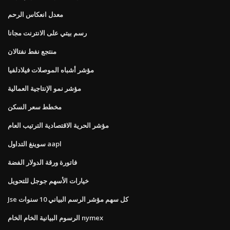
معدل انعكاس الرحم
رسم بيتي على الانترنت مجانا
منتجع نفط نفتالان
مؤشر أشباه الموصلات فيلادلفيا
مؤشر نمو الإنتاجية العمالية
مخطط سعر السكن
مؤشر الحرية الاقتصادية الترتيب العام
سوينغ التداول aapl
فاتورة ورقة الدولار الفضة
خيارات الأسهم جوجل للتحويل
Jse كل سهم مؤشر الرسم البياني 10 سنوات
الرسوم البيانية الخام الخام nymex