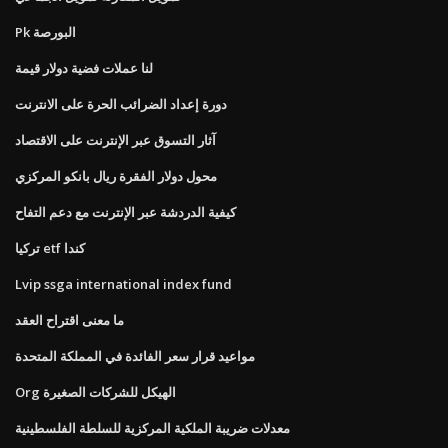
Pk البورصة
لنا عملات فضية دولار قيمة
دورة إعداد الضرائب الحرة على الانترنت
آثار التسوق عبر الإنترنت على الاقتصاد
محول دولار الفقرة ريال بانكو المركزي
كيفية الدردشة عبر الإنترنت مع دعم التفاح
تركيا etf كندا
Lvip ssga international index fund
ما معنى اقتراح العقد
مواعيد قرار سعر الفائدة في المملكة المتحدة
Org الهيكل للشركات الصغيرة
معدلات ضريبة الملكية المركزية للسلطة الفلسطينية