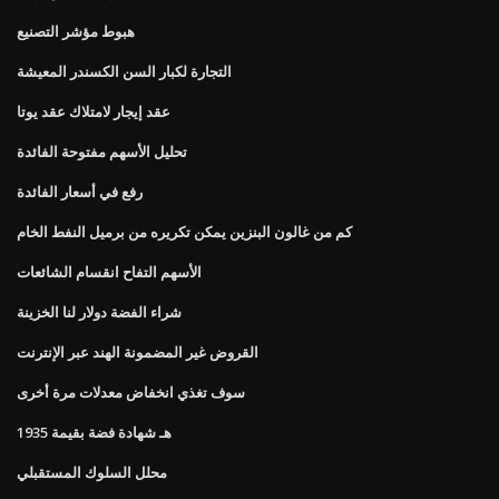
هبوط مؤشر التصنيع
التجارة لكبار السن الكسندر المعيشة
عقد إيجار لامتلاك عقد يوتا
تحليل الأسهم مفتوحة الفائدة
رفع في أسعار الفائدة
كم من غالون البنزين يمكن تكريره من برميل النفط الخام
الأسهم التفاح انقسام الشائعات
شراء الفضة دولار لنا الخزينة
القروض غير المضمونة الهند عبر الإنترنت
سوف تغذي انخفاض معدلات مرة أخرى
1935 هـ شهادة فضة بقيمة
محلل السلوك المستقبلي