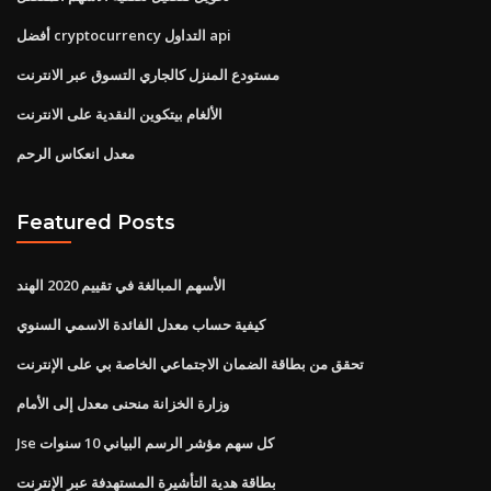
أفضل cryptocurrency التداول api
مستودع المنزل كالجاري التسوق عبر الانترنت
الألغام بيتكوين النقدية على الانترنت
معدل انعكاس الرحم
Featured Posts
الأسهم المبالغة في تقييم 2020 الهند
كيفية حساب معدل الفائدة الاسمي السنوي
تحقق من بطاقة الضمان الاجتماعي الخاصة بي على الإنترنت
وزارة الخزانة منحنى معدل إلى الأمام
Jse كل سهم مؤشر الرسم البياني 10 سنوات
بطاقة هدية التأشيرة المستهدفة عبر الإنترنت