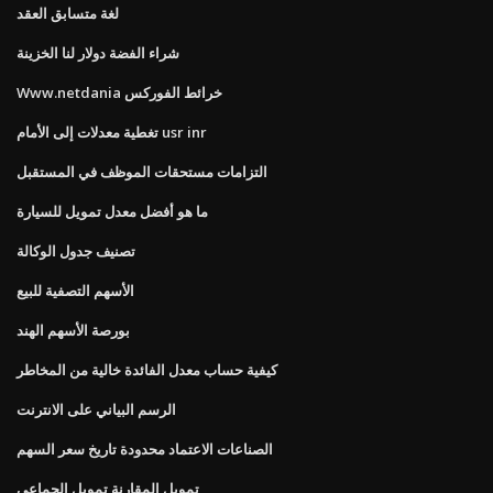
لغة متسابق العقد
شراء الفضة دولار لنا الخزينة
Www.netdania خرائط الفوركس
تغطية معدلات إلى الأمام usr inr
التزامات مستحقات الموظف في المستقبل
ما هو أفضل معدل تمويل للسيارة
تصنيف جدول الوكالة
الأسهم التصفية للبيع
بورصة الأسهم الهند
كيفية حساب معدل الفائدة خالية من المخاطر
الرسم البياني على الانترنت
الصناعات الاعتماد محدودة تاريخ سعر السهم
تمويل المقارنة تمويل الجماعي