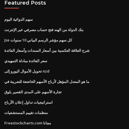
Featured Posts
سهم الدوائية اليوم
بنك الدولة من الهند فتح حساب مصرفي عبر الإنترنت
Jse كل سهم مؤشر الرسم البياني 10 سنوات
شرح العلاقة العكسية بين أسعار السندات وأسعار الفائدة
سعر الفائدة مبادلة التمهيدي
تحويل الأموال اليورو إلى nzd
ما هو المعدل المؤهل لأرباح الأسهم الخاضعة للضريبة في
تجارة الأسهم على المدى القصير بلوق
استراتيجيات تداول إعلان الأرباح
منظمات تقييم المستشفيات
Freestockcharts.com مجانا