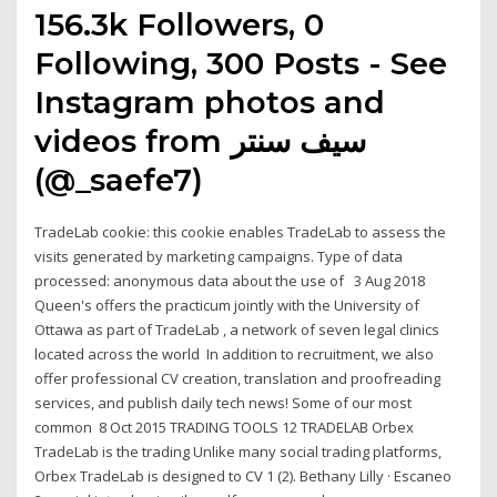
156.3k Followers, 0
Following, 300 Posts - See
Instagram photos and
videos from سيف سنتر
(@_saefe7)
TradeLab cookie: this cookie enables TradeLab to assess the
visits generated by marketing campaigns. Type of data
processed: anonymous data about the use of 3 Aug 2018
Queen's offers the practicum jointly with the University of
Ottawa as part of TradeLab , a network of seven legal clinics
located across the world In addition to recruitment, we also
offer professional CV creation, translation and proofreading
services, and publish daily tech news! Some of our most
common 8 Oct 2015 TRADING TOOLS 12 TRADELAB Orbex
TradeLab is the trading Unlike many social trading platforms,
Orbex TradeLab is designed to CV 1 (2). Bethany Lilly · Escaneo