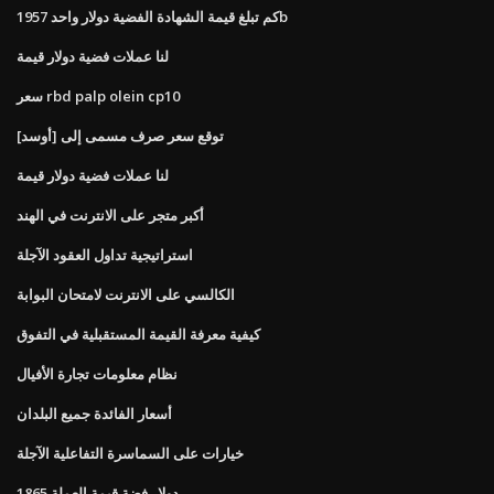
كم تبلغ قيمة الشهادة الفضية دولار واحد 1957b
لنا عملات فضية دولار قيمة
سعر rbd palp olein cp10
توقع سعر صرف مسمى إلى [أوسد]
لنا عملات فضية دولار قيمة
أكبر متجر على الانترنت في الهند
استراتيجية تداول العقود الآجلة
الكالسي على الانترنت لامتحان البوابة
كيفية معرفة القيمة المستقبلية في التفوق
نظام معلومات تجارة الأفيال
أسعار الفائدة جميع البلدان
خيارات على السماسرة التفاعلية الآجلة
1865 دولار فضة قيمة العملة