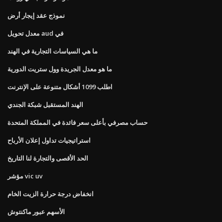
نموذج عقد إيجار أرض
معدل تحويل aud في
ما هي السياسات التجارية في الهند
ما هو معدل الجريدة وول ستريت الدورية
اطلب 1099 أشكال متنوعة على الإنترنت
الهند المستقبل شبكة الجندي
حساب مصرفي بأعلى سعر فائدة في المملكة المتحدة
استراتيجيات تداول إعلان الأرباح
الحد الأقصى والتجارة لنا التاريخ
مؤشر vic uv
انخفاض درجة حرارة الزيت الخام
الأسهم عبور ماكنتوش