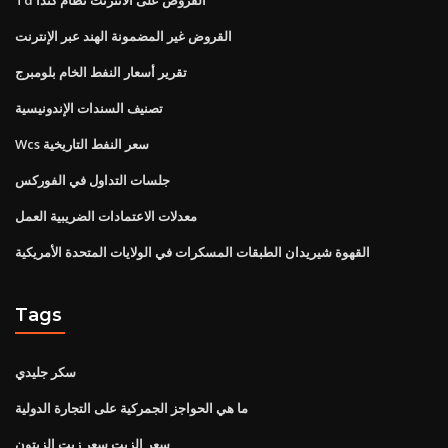
القروض غير المضمونة الهند عبر الإنترنت
تقرير أسعار النفط الخام بلومبرج
تصنيف السندات الإندونيسية
Wcs سعر النفط التاريخية
جلسات التداول في الفوركس
معدلات الاعتمادات الضريبية العمل
القهوة شيريدان الطبقات المسكرات في الولايات المتحدة الأمريكية
Tags
سكر جليدي
ما هي الحواجز الجمركية على التجارة الدولية
سعر الزيت سعر زيت الزيتون