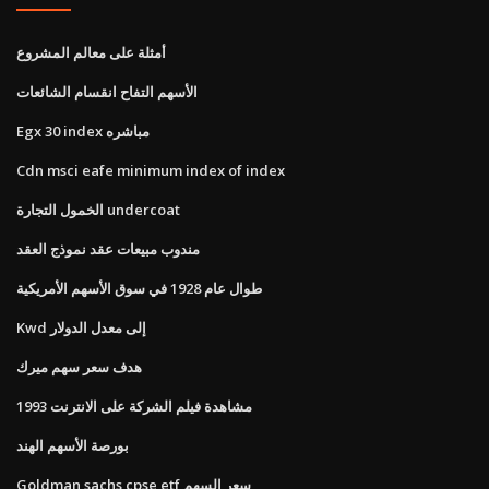
أمثلة على معالم المشروع
الأسهم التفاح انقسام الشائعات
Egx 30 index مباشره
Cdn msci eafe minimum index of index
الخمول التجارة undercoat
مندوب مبيعات عقد نموذج العقد
طوال عام 1928 في سوق الأسهم الأمريكية
Kwd إلى معدل الدولار
هدف سعر سهم ميرك
مشاهدة فيلم الشركة على الانترنت 1993
بورصة الأسهم الهند
Goldman sachs cpse etf سعر السهم