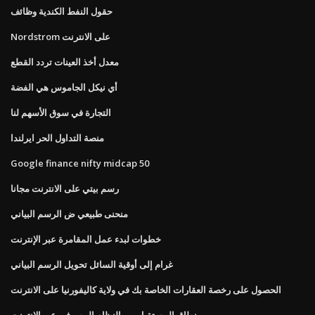
حقول النفط الكندية وظائف
Nordstrom على الانترنت
معدل أخذ العينات تردد القطع
أي نيكل الجاموس هي الفضة
التجارة في سوق الأسهم لنا
منصة التداول الحر ايرلندا
Google finance nifty midcap 50
رسم بيتي على الانترنت مجانا
منحنى طبيعي ض الرسم البياني
خطوات لبدء عمل المقامرة عبر الإنترنت
غرام إلى أوقية السائل تحويل الرسم البياني
الحصول على رخصة العقارات الخاصة بك في ولاية كاليفورنيا على الانترنت
نطاق المستقبل من النظام المصرفي عبر الإنترنت