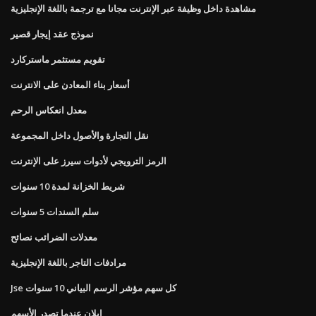
مشاهدة داخل وظيفة عبر الإنترنت مجانا مع ترجمة باللغة الإنجليزية
نموذج عقد إيجار قصير
تقويم مستثمر ماستركارد
أسعار بناء المعادن على الانترنت
معدل انعكاس الرحم
نقل التجارة والأصول داخل المجموعة
الرمز الترويجي لأدوات سيرز على الإنترنت
شريط الخزانة لمدة 10 سنوات
سلم السندات 5 سنوات
معدلات الضرائب نصائح
مرادفات التاجر باللغة الإنجليزية
Jse كل سهم مؤشر الرسم البياني 10 سنوات
ايلان عندما تصدر الأسهم