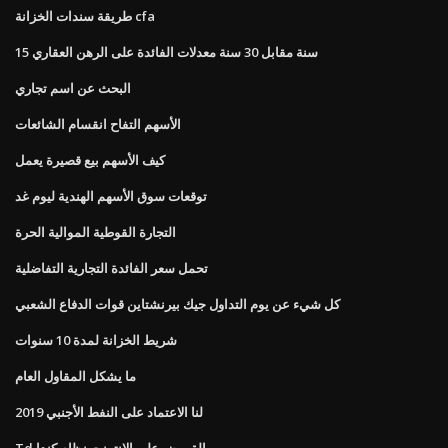
طريقة سندات الخزانة cfa
15 سنة مقابل 30 سنة معدلات الفائدة على الرهن العقاري
البحث عن اسم تجاري
الأسهم التفاح انقسام الشائعات
كيف الأسهم بيع قصيرة يعمل
توقعات سوق الأسهم الهندية ليوم غد
التجارة القوطية الموالية الحرة
تحمل سعر الفائدة التجارية التفاضلية
كل شيء عن يوم التداول جيك بيرنشتاين قوات الدفاع الشعبي
شريط الخزانة لمدة 10 سنوات
ما يشكل المقاول العام
لنا الاعتماد على النفط الأجنبي 2019
Td القروض على الانترنت نظام كندا