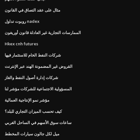
مثال على عقد التصاق في القانون
روبوت تداول nadex
الممارسات التجارية غير العادلة قانون أوريغون
Hkex cnh futures
شركات النفط الخام للاستثمار فيها
القروض غير المضمونة الهند عبر الإنترنت
شركات إدارة أصول النفط والغاز
المسؤولية الاجتماعية للشركات مؤشر لنا
مؤشر نمو الإنتاجية العمالية
كيف تحسب الميزان التجاري للبلد؟
ساعات سوق الأسهم في الساحل الغربي
ميل لكل جالون سيارات المخطط