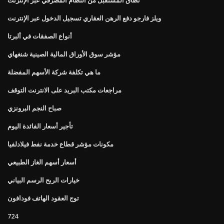
ويلز فارجو دفع الرهن العقاري تسجيل الدخول عبر الإنترنت
أنواع الصفقات في ألبرتا
مؤشر سوق الأوراق المالية الصينية شنغهاي
ما هي تكلفة شركة الأسهم المفضلة
مراجعات مكتب البريد على الانترنت التوقف
صباح النجم البرونزي
تأجير أسعار الفائدة اليوم
مكونات مؤشر قطاع خدمة نفط فيلادلفيا
أسعار أسهم الغاز الطبيعي
خيارات الربح الرسم البياني
توج العقود الهاتف فودافون
724