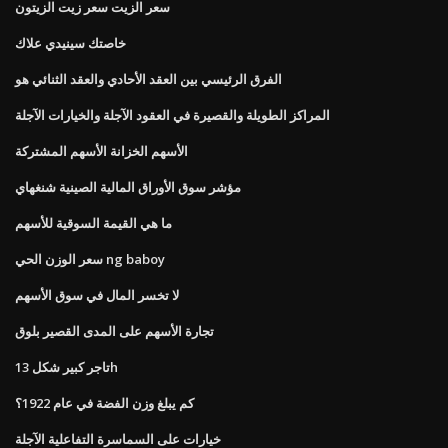
سعر الزيت سعر زيت الزيتون
خاصتك سينيدي علاك
الفرق الرئيسي بين العقد الأحادي والعقد الثنائي هو
المراكز الطويلة والقصيرة في العقود الآجلة والخيارات الآجلة
الأسهم الخزانة الأسهم المشتركة
مؤشر سوق الأوراق المالية الصينية شنغهاي
ما هي القيمة السوقية للأسهم
سعر الوزن الحي ng baboy
لا تخسر المال في سوق الأسهم
تجارة الأسهم على المدى القصير بلوق
تاجر كبير شكل 13h
كم يبلغ وزن الفضة في عام 1922؟
خيارات على السماسرة التفاعلية الآجلة