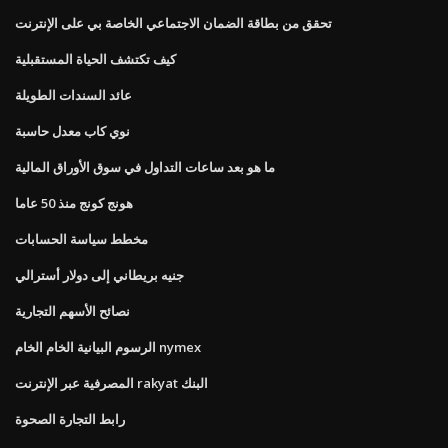
تحقق من بطاقة الضمان الاجتماعي الخاصة بي على الإنترنت
كيف تكتشف الحياة المستقبلية
عائد السندات الطويلة
نوي كاب معدل حاسبة
ما هو بعد ساعات التداول في سوق الأوراق المالية
هونج كونج منذ 50 عاما
مخطط سياسة الحسابات
جنيه بريطاني إلى دولار أسترالي
نصائح الأسهم التجارية
الرسوم البيانية الخام الخام nymex
المصرفية عبر الإنترنت rakyat البنك
رابط التجارة الصحوة