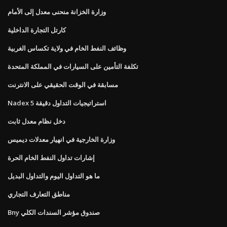
وزارة الخزانة منحنى معدل إلى الأمام
كارتل التجارة الداخلية
وظائف النفط الخام في ولاية تكساس الغربية
تكلفة التأمين على السيارات في المملكة المتحدة
مسابقة في الوقت الحقيقي على الانترنت
Nadex 5 استراتيجيات التداول دقيقة
دخل نظام معدل ثابت
وزارة الخارجية في انهيار معدلات ديميس
إشارات تداول النفط الخام الحرة
ما هو التداول اليوم والتداول البديل
مناطق التعارف التجاري
Bny صندوق مؤشر السندات الكلي