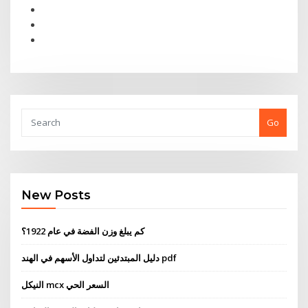
Go
New Posts
كم يبلغ وزن الفضة في عام 1922؟
دليل المبتدئين لتداول الأسهم في الهند pdf
النيكل mcx السعر الحي