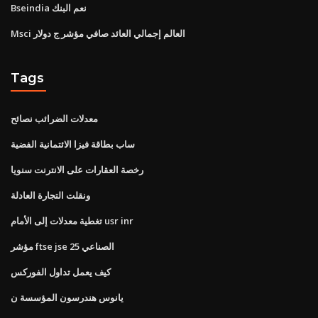
Bseindia نعم البنك
Msci العالم إجمالي العائد صافي مؤشر ج دولار
Tags
معدلات الضرائب نصائح
ساب بطاقة فيزا الائتمانية الفضية
رخصة العقارات على الانترنت سنويا
ونقلت التجارة العادلة
تغطية معدلات إلى الأمام usr inr
مؤشر ftse jse الصناعي 25
كيف يعمل تداول الفوركس
يانوس هندرسون المؤسسة ن