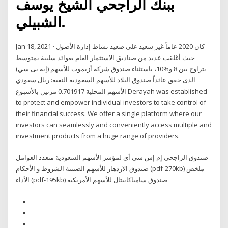
ببنك الراجحي الشيخ يوسف
الشبيلي.
Jan 18, 2021 · كان 2020 عاماً غير سعيد على صعيد نشاط إدارة الأصول
حيث أغلقت عديد من صناديق الاستثمار العام بعوائد سلبية بمتوسط
يتراوح بين 8 و%10، باستثناء صندوق شركة أزيموت للأسهم (إيه بى سي)
الذى حقق عائداً صندوق البلاد للأسهم السعودية النقية: ريال سعودي
الأسهم المحلية 0.701917 مرتين بالأسبوع Derayah was established
to protect and empower individual investors to take control of
their financial success. We offer a single platform where our
investors can seamlessly and conveniently access multiple and
investment products from a huge range of providers.
صندوق الراجحي إم إس سي أي لمؤشر الأسهم السعودية متعدد العوامل
صندوق الازدهار للأسهم الصينية الشروط و الأحكام (pdf-270kb) ملخص
الأداء (pdf-195kb) صندوق سامباكابيتال للأسهم الأمريكية