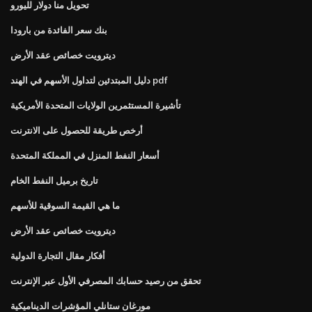
تحويل منا دولار لليورو
بنك سعر الفائدة من بارودا
ديترويت خصائص عقد الأرض
دليل المبتدئين لتداول الأسهم في الهند pdf
تأشيرة المستثمرين الولايات المتحدة الأمريكية
أرخص طريقة للحصول على الانترنت
أسعار النفط المنزل في المملكة المتحدة
تاريخ برميل النفط الخام
ما هي القيمة السوقية للأسهم
ديترويت خصائص عقد الأرض
أفكار مقال التجارة الدولية
تحقق من رصيد حسابك المصرفي الأول عبر الإنترنت
مورغان ستانلي المؤشرات الديناميكية