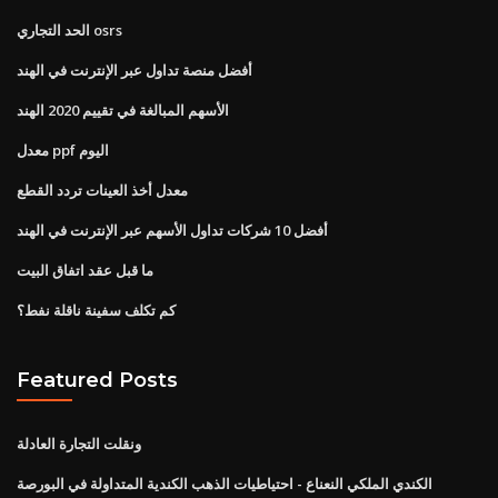
الحد التجاري osrs
أفضل منصة تداول عبر الإنترنت في الهند
الأسهم المبالغة في تقييم 2020 الهند
معدل ppf اليوم
معدل أخذ العينات تردد القطع
أفضل 10 شركات تداول الأسهم عبر الإنترنت في الهند
ما قبل عقد اتفاق البيت
كم تكلف سفينة ناقلة نفط؟
Featured Posts
ونقلت التجارة العادلة
الكندي الملكي النعناع - احتياطيات الذهب الكندية المتداولة في البورصة