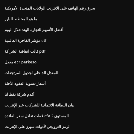
يحرق رقم الهاتف على الانترنت الولايات المتحدة الأمريكية
ما هو المخطط البارز
أفضل الأسهم للتجارة الهند خلال اليوم
مؤشر الفاخرة العالمية etf
قالب اتفاقية الشراكة pdf
معدل ecr perkeso
المعدل الداخلي لجدول المرتجعات
أسعار تسوية العقود الآجلة
أقدم شركة نفط لنا
بيان البطاقة الائتمانية للشركات عبر الإنترنت
غطت تعادل سعر الفائدة cfa المستوى 2
الرمز الترويجي لأدوات سيرز على الإنترنت