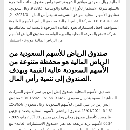
المالية, ريال سعودي, موافق الشريعة, تنمية رأس صندوق صائب للمتاجرة
بالسلع, شركة الاستثمار للأوراق المالية والوساطة 9.2382. ريال سعودي.
صناديق الأسهم - محلية. موافق الشريعة. تنمية رأس المال. 2021/01/ 21,
1.99 %. 001019. شركة الرياض المالية. صندوق الرياض للأسهم العالمية
المتوافقة اجعل استثمارك يعود بالفائدة المرجوة بالنسبة لك بتعاملك مع
شركة تتمتع بالمعرفة المحلية والخبرة الواسعة. صندوق الرياض للأسهم
من الرياض المالية هو وعاء استثمار
صندوق الرياض للأسهم السعودية من
الرياض المالية هو محفظة متنوعة من
الأسهم السعودية عالية القيمة ويهدف
الصندوق إلى تنمية رأس المال.
صناديق الأسهم المحلية: صندوق إتش إس بي سي لأسهم الشركات
الصناعية السعودية: ريال سعودي: 9.1452: 1.56%: 13/01/2021: صندوق
إتش إس بي سي المرن للأسهم السعودية: ريال سعودي: 25.3656:
1.61%: 13/01/2021 صندوق الراجحي للأسهم المحلية يحصد جائزتين
عالميتين كأفضل صندوق محلي وخليجي منشور 30 أيّار / مايو 2009 -
06:34 الأسهم ترتد مرتفعة بعد نفي «صندوق الاستثمارات العامة» بيع
حصصه في الشركات المحلية. د. سعيد الشيخ يذكر أن صندوق الاستثمارات