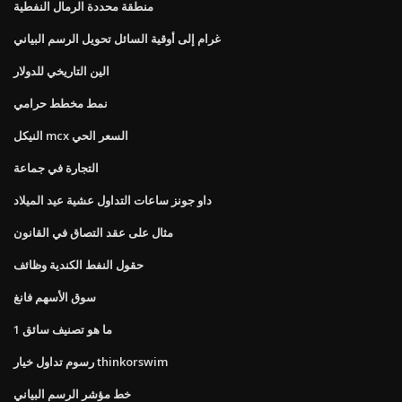
منطقة محددة الرمال النفطية
غرام إلى أوقية السائل تحويل الرسم البياني
الين التاريخي للدولار
نمط مخطط حرامي
النيكل mcx السعر الحي
التجارة في جماعة
داو جونز ساعات التداول عشية عيد الميلاد
مثال على عقد التصاق في القانون
حقول النفط الكندية وظائف
سوق الأسهم فانغ
ما هو تصنيف سائق 1
رسوم تداول خيار thinkorswim
خط مؤشر الرسم البياني