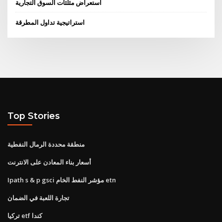
استعراض مثلثات السوق التجارية
استراتيجية تداول المطرقة
Top Stories
منطقة محددة الرمال النفطية
أسعار بناء المعادن على الانترنت
Ipath s & p gsci مؤشر النفط الخام etn
تجارة اللعبة في الضمان
تركيا etf كندا