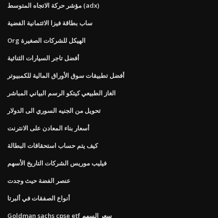
مؤشر حركة الاتجاه المتوسط ​​(adx)
ساب بطاقة فيزا الائتمانية الفضية
Org الهيكل للشركات الصغيرة
أفضل تاجر السيارات الثنائية
أفضل تطبيقات سوق الأوراق المالية للكمبيوتر
الغاز الطبيعي كيتكو الرسم البياني المباشر
تحويل من الجنيه السوري الى الدولار
أسعار بناء المعادن على الانترنت
كيف يتم حساب استحقاقات البطالة
فيليب موريس الشركات التاريخ الأسهم
عنصر الفضة حيث وجدت
أنواع الصفقات في ألبرتا
Goldman sachs cpse etf سعر السهم