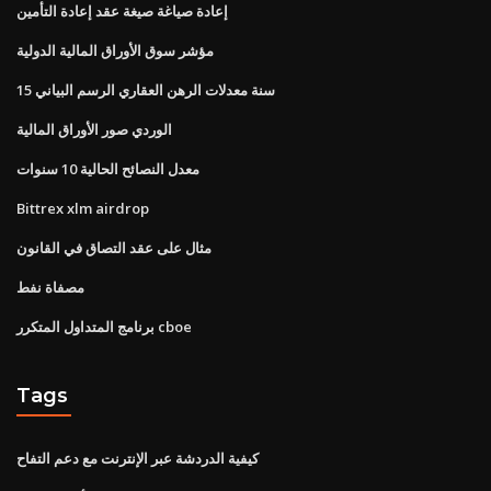
إعادة صياغة صيغة عقد إعادة التأمين
مؤشر سوق الأوراق المالية الدولية
15 سنة معدلات الرهن العقاري الرسم البياني
الوردي صور الأوراق المالية
معدل النصائح الحالية 10 سنوات
Bittrex xlm airdrop
مثال على عقد التصاق في القانون
مصفاة نفط
برنامج المتداول المتكرر cboe
Tags
كيفية الدردشة عبر الإنترنت مع دعم التفاح