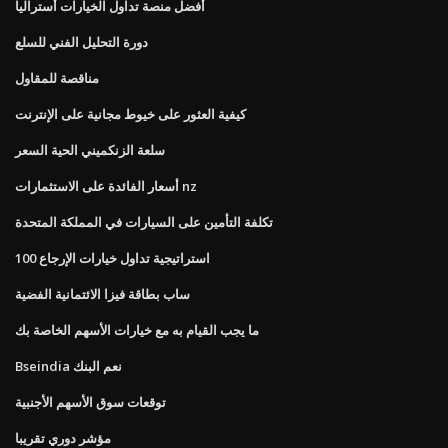
أفضل منصة تداول الخيارات أستراليا
دورة التحليل الفني للسلع
مناقصة للمقاول
كيفية العثور على خيوط مجانية على الإنترنت
سلعة الزنكميني الحية السعر
أسعار الفائدة على الاستثمارات nz
تكلفة التأمين على السيارات في المملكة المتحدة
استراتيجية تداول خيارات الإرجاع 100
ساب بطاقة فيزا الائتمانية الفضية
ما يجب القيام به مع خيارات الأسهم الخاصة بك
Bseindia نعم البنك
توقعات سوق الأسهم الأجنبية
مؤشر دوري تقريبا