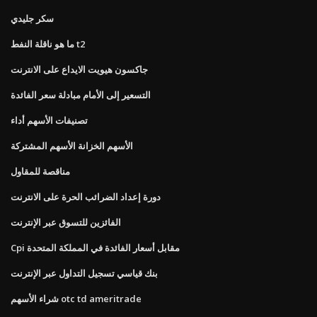
سكر جليدي
ما هو ناقلة النفط t2
جاكسون هيويت الايداع على الانترنت
التسعير إلى الأمام مبادلة سعر الفائدة
تصنيفات الأسهم أداء
الأسهم الخزانة الأسهم المشتركة
مناقصة للمقاول
دورة إعداد الضرائب الحرة على الانترنت
الفائزين للتسوق عبر الإنترنت
Cpi مقابل أسعار الفائدة في المملكة المتحدة
بنك قياسي تسجيل التداول عبر الإنترنت
شراء الأسهم otc td ameritrade