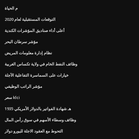
م الحياة
التوقعات المستقبلية لعام 2020
أعلى أداء صناديق المؤشرات الكندية
مؤشر سرطان البحر
نظام إدارة معلومات المريض
وظائف النفط الخام في ولاية تكساس الغربية
خيارات على السماسرة التفاعلية الآجلة
مؤشر الراتب الوظيفي
سعر klci
1935 هـ شهادة الفواتير بالدولار الأمريكي
وظائف وسطاء الأسهم في سوق رأس المال
التحوط مع العقود الاجلة لليورو دولار