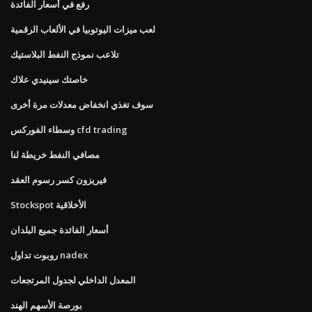
رفع في أسعار الفائدة
لعب ميزات اليوتوبيا في الألعاب الرقمية
تلاعب نموذج النفط البلاستيك
خاصتك سينيدي علاك
سوف تغذي انخفاض معدلات مرة أخرى
وسطاء الفوركس cfd trading
مصافي النفط خريطة لنا
فيريزون كسر رسوم العقد
Stockspot الأخلاقية
أسعار الفائدة جميع البلدان
روبوت تداول nadex
المعدل الداخلي لجدول المرتجعات
بورصة الأسهم الهند