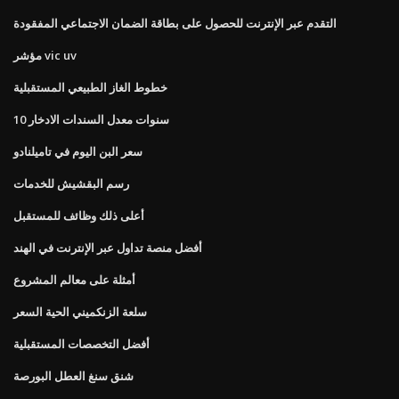
التقدم عبر الإنترنت للحصول على بطاقة الضمان الاجتماعي المفقودة
مؤشر vic uv
خطوط الغاز الطبيعي المستقبلية
10 سنوات معدل السندات الادخار
سعر البن اليوم في تاميلنادو
رسم البقشيش للخدمات
أعلى ذلك وظائف للمستقبل
أفضل منصة تداول عبر الإنترنت في الهند
أمثلة على معالم المشروع
سلعة الزنكميني الحية السعر
أفضل التخصصات المستقبلية
شنق سنغ العطل البورصة