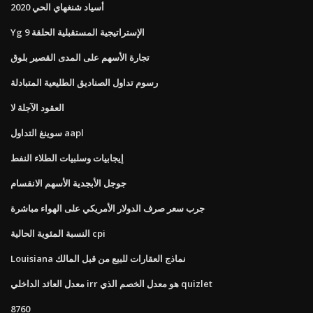
أسياد شنغهاي الحي 2020
Yg الإستراتيجية المستقبلية الحلقة 9
تجارة الأسهم على المدى القصير بلوق
رسوم تداول الصناديق الطليعية المتبادلة
العقود الآجلة لا
سوينغ التداول aapl
إيجابيات وسلبيات الطلاء النفط
جوجل الأبجدية الأسهم الانقسام
جرب سعر صرف الدولار الأمريكي على الهواء مباشرة
النسبة المئوية الحالية cpi
Louisiana نماذج العقارات للبيع من قبل المالك
معدل العائد الداخلي irr هو معدل الخصم الذي quizlet
8760