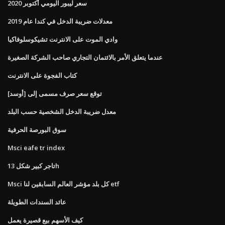
سعر ليبور اليومي أكتوبر 2020
معدلات ضريبة الدخل في كندا عام 2019
وادي الموت على الانترنت تشيكوسلوفاكيا
عندما يتعلق الأمر بالائتمان التجاري صاحب الشركة الصغيرة
كتاب الفجوة على الانترنت
توقع سعر صرف مسمى إلى [أوسد]
معدل ضريبة الدخل الشخصية حسب البلد
سوق البورصة الحرفية
Msci eafe tr index
تاجر كبير شكل 13h
Msci كل بلد مؤشر العالم السابقين لنا etf
عائد السندات الطويلة
كيف الأسهم بيع قصيرة يعمل