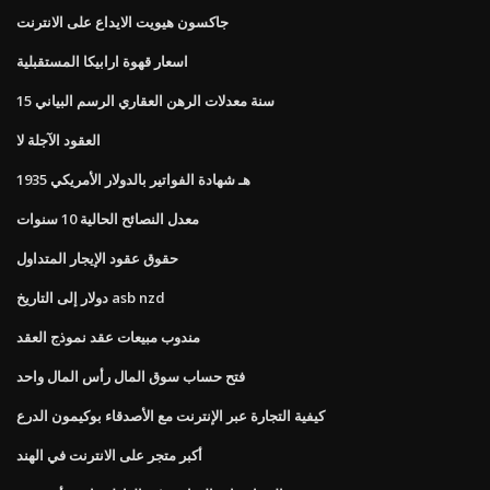
جاكسون هيويت الايداع على الانترنت
اسعار قهوة ارابيكا المستقبلية
15 سنة معدلات الرهن العقاري الرسم البياني
العقود الآجلة لا
1935 هـ شهادة الفواتير بالدولار الأمريكي
معدل النصائح الحالية 10 سنوات
حقوق عقود الإيجار المتداول
دولار إلى التاريخ asb nzd
مندوب مبيعات عقد نموذج العقد
فتح حساب سوق المال رأس المال واحد
كيفية التجارة عبر الإنترنت مع الأصدقاء بوكيمون الدرع
أكبر متجر على الانترنت في الهند