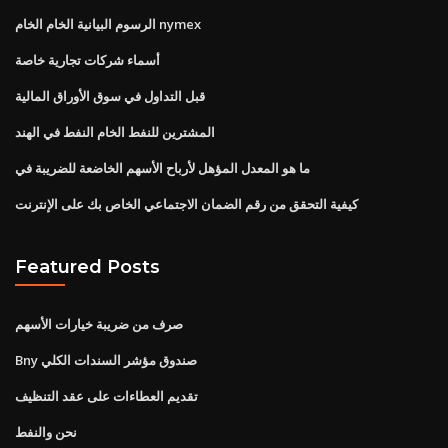
الرسوم البيانية الخام الخام nymex
أسماء شركات تجارية خاصة
قبل التداول في سوق الأوراق المالية
المشترين للنفط الخام النفط في الهند
ما هو المعدل المؤهل لأرباح الأسهم الخاضعة للضريبة في
كيفية التحقق من رقم الضمان الاجتماعي الخاص بك على الإنترنت
Featured Posts
صرف من ضريبة خيارات الأسهم
Bny صندوق مؤشر السندات الكلي
تقديم العطاءات على عقد التنظيف
نحن والنفط