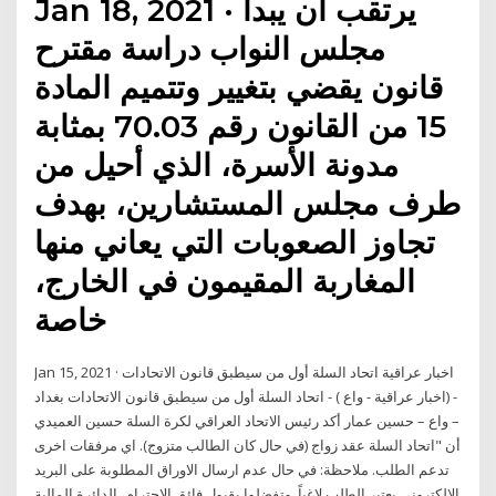
Jan 18, 2021 · يرتقب أن يبدأ
مجلس النواب دراسة مقترح
قانون يقضي بتغيير وتتميم المادة
15 من القانون رقم 70.03 بمثابة
مدونة الأسرة، الذي أحيل من
طرف مجلس المستشارين، بهدف
تجاوز الصعوبات التي يعاني منها
المغاربة المقيمون في الخارج،
خاصة
Jan 15, 2021 · اخبار عراقية اتحاد السلة أول من سيطبق قانون الاتحادات
- (اخبار عراقية - واع ) - اتحاد السلة أول من سيطبق قانون الاتحادات بغداد
– واع – حسين عمار أكد رئيس الاتحاد العراقي لكرة السلة حسين العميدي
أن "اتحاد السلة عقد زواج (في حال كان الطالب متزوج). اي مرفقات اخرى
تدعم الطلب. ملاحظة: في حال عدم ارسال الاوراق المطلوبة على البريد
الالكتروني يعتبر الطلب لاغياً. وتفضلوا بقبول فائق الاحترام، الدائرة المالية