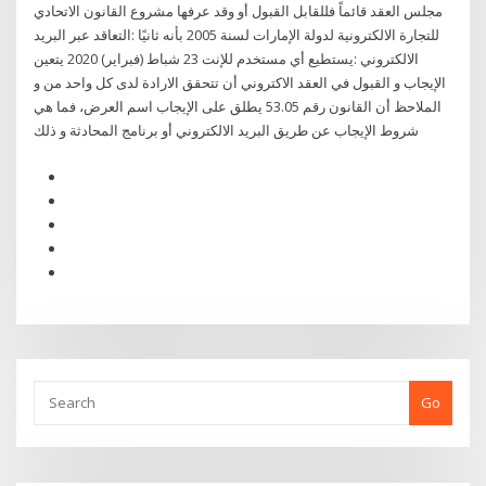
مجلس العقد قائماً فللقابل القبول أو وقد عرفها مشروع القانون الاتحادي
للتجارة الالكترونية لدولة الإمارات لسنة 2005 بأنه ثانيًا :التعاقد عبر البريد
الالكتروني :يستطيع أي مستخدم للإنت 23 شباط (فبراير) 2020 يتعين
الإيجاب و القبول في العقد الاكتروني أن تتحقق الارادة لدى كل واحد من و
الملاحظ أن القانون رقم 53.05 يطلق على الإيجاب اسم العرض، فما هي
شروط الإيجاب عن طريق البريد الالكتروني أو برنامج المحادثة و ذلك
Go