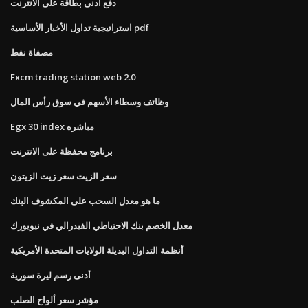
دفع ادنى بطاقة على الانترنت
استراتيجية تداول الأخبار الأساسية pdf
مصفاة نفط
Fxcm trading station web 2.0
وظائف وسطاء الأسهم في سوق رأس المال
Egx 30 index مباشره
برنامج محفظة على الانترنت
سعر الزيت سعر زيت الزيتون
ما هو معدل السحب على المكشوف البنك
معدل الخصم بنك الاحتياطي الفيدرالي في نيويورك
أنظمة التداول البديلة الولايات المتحدة الأمريكية
أدنى رسم ليرة سورية
مؤشر سعر ألواح الصلب