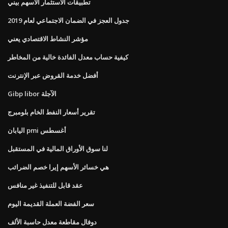
تطبيقات الاستثمار الأسهم بيني
جدول العجز في الضمان الاجتماعي لعام 2019
مؤشر النشاط الاقتصادي يعني
كيفية حساب معدل الفائدة خالية من المخاطر
أفضل خدمة القروض عبر الإنترنت
Gibp libor الآجلة
تقرير أسعار النفط الخام بلومبرج
اليابان pmi أغسطس
لنا سوق الأوراق المالية في المستقبل
هي خسائر الأسهم إيرا خصم الضرائب
عقد قابل للتنفيذ غير منافس
سعر الفضة العملة القديمة اليوم
دوفال مقاطعة معدل حاسبة الألف