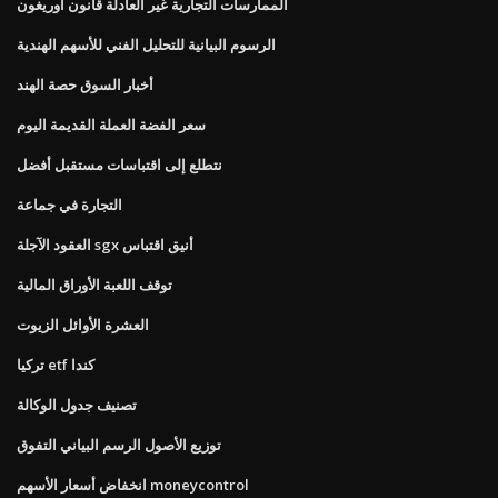
الممارسات التجارية غير العادلة قانون أوريغون
الرسوم البيانية للتحليل الفني للأسهم الهندية
أخبار السوق حصة الهند
سعر الفضة العملة القديمة اليوم
نتطلع إلى اقتباسات مستقبل أفضل
التجارة في جماعة
العقود الآجلة sgx أنيق اقتباس
توقف اللعبة الأوراق المالية
العشرة الأوائل الزيوت
تركيا etf كندا
تصنيف جدول الوكالة
توزيع الأصول الرسم البياني التفوق
انخفاض أسعار الأسهم moneycontrol