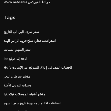
Www.netdania خرائط الفوركس
Tags
سعر صرف الين الى التاريخ
استراتيجية تجارة سلخ فروة الرأس الهند
سعر السهم السبائك
Inr إلى توقع usd
Hdfc الحساب المصرفي إغلاق النموذج عبر الإنترنت
مؤشر سرطان البحر
وحدات التداول الآجلة
مؤشر أشباه الموصلات فيلادلفيا
الصناعات الاعتماد محدودة تاريخ سعر السهم