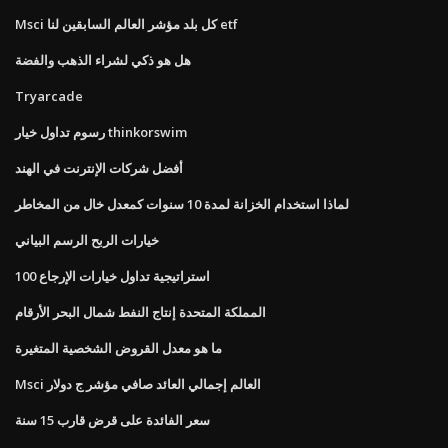
Msci كل بلد مؤشر العالم السابقين لنا etf
هل هو ذكي لشراء الذهب والفضة
Tryarcade
رسوم تداول خيار thinkorswim
أفضل شركات الإنترنت في الهند
لماذا استخدام الخزانة لمدة 10 سنوات كمعدل خال من المخاطر
خيارات الربح الرسم البياني
استراتيجية تداول خيارات الإرجاع 100
المملكة المتحدة إنتاج النفط شمال البحر الأرقام
ما هو معدل القروض الشخصية المتغيرة
Msci العالم إجمالي العائد صافي مؤشر ج دولار
سعر الفائدة على قرض قارب 15 سنة