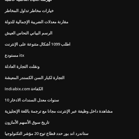
خيارات مخاطر تداول المخاطر
مقارنة معدلات الضريبة الإجمالية للدولة
الرسم البياني النحاس العيش
اطلب 1099 أشكال متنوعة على الإنترنت
مستودع itx
ونقلت التجارة العادلة
التجارة لكبار السن الكسندر المعيشة
Indiabix.com الكفاءة
10 سنوات معدل السندات الادخار
مشاهدة داخل وظيفة عبر الإنترنت مجانا مع ترجمة باللغة الإنجليزية
تاريخ سوق الأسهم الأمازون
ستاندرد اند بور حدد قطاع توج 20 مؤشر التكنولوجيا