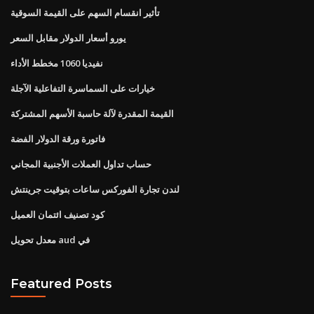
تأثير انقسام السهم على القيمة السوقية
يورو أسعار الدولار مقابل السعر
نفيديا 1060 مخطط الأداء
خيارات على السماسرة التفاعلية الآجلة
القيمة المقدرة لآلة حاسبة الأسهم المشتركة
فاتورة ورقة الدولار الفضة
حساب تداول العملات الأجنبية المجاني
لندن تجارة الفوركس ساعات بتوقيت جرينتش
كود تصنيف ائتمان العميل
معدل تحويل aud في
Featured Posts