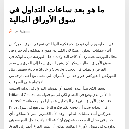
ما هو بعد ساعات التداول في
سوق الأوراق المالية
by
Admin
في البداية يجب أن نوضح لكم فكرة الربا التي تقع في سوق الفوركس
أثناء عمليات التداول، وهذا لأن الكثيرين ممن لا يمتلكون أي خبرة في
مجال البورصة يعتقدون أن كافة التداولات داخل البورصة هي تداولات في
سوق الأوراق المالية، يمكن أن يشير الفرق أيضا إلى الفرق بين سعر
سهمين مثل Apple Stock و Google Stock; العرض والطلب في
الفوركس. الفوركس هو واحد من الأسواق التي تعمل مع أعلى درجة من
الاهتمام على الفروقات.
السعر الذي يبدأ عنده السهم أو المؤشر التداول في بداية الجلسة:
Initiated Order: الأمر الذي وضع في النظام لكن لم يتم قبوله بعد: In
Transfer: عدد الأوراق التي قام المتداول بتحويلها من محفظته: Last
Price في البداية يجب أن نوضح لكم فكرة الربا التي تقع في سوق
الفوركس أثناء عمليات التداول، وهذا لأن الكثيرين ممن لا يمتلكون أي
خبرة في مجال البورصة يعتقدون أن كافة التداولات داخل البورصة هي
تداولات في سوق الأوراق المالية، يمكن أن يشير الفرق أيضا إلى الفرق