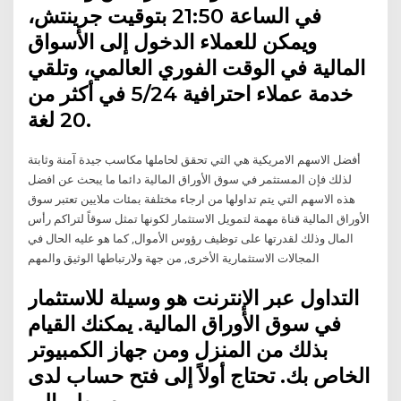
في الساعة 21:50 بتوقيت جرينتش،
ويمكن للعملاء الدخول إلى الأسواق
المالية في الوقت الفوري العالمي، وتلقي
خدمة عملاء احترافية 5/24 في أكثر من
20 لغة.
أفضل الاسهم الامريكية هي التي تحقق لحاملها مكاسب جيدة آمنة وثابتة
لذلك فإن المستثمر في سوق الأوراق المالية دائما ما يبحث عن افضل
هذه الاسهم التي يتم تداولها من ارجاء مختلفة بمئات ملايين تعتبر سوق
الأوراق المالية قناة مهمة لتمويل الاستثمار لكونها تمثل سوقاً لتراكم رأس
المال وذلك لقدرتها على توظيف رؤوس الأموال, كما هو عليه الحال في
المجالات الاستثمارية الأخرى, من جهة ولارتباطها الوثيق والمهم
التداول عبر الإنترنت هو وسيلة للاستثمار
في سوق الأوراق المالية. يمكنك القيام
بذلك من المنزل ومن جهاز الكمبيوتر
الخاص بك. تحتاج أولاً إلى فتح حساب لدى