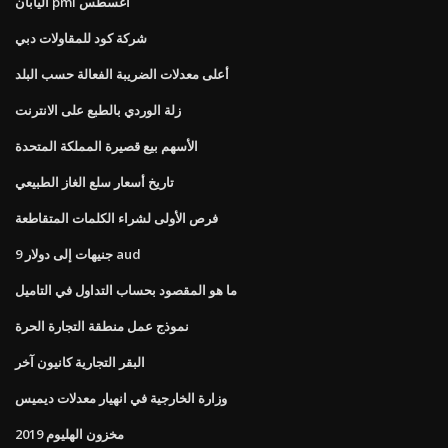
اليابان pmi أغسطس
شركة كود للمقاولات دبي
أعلى معدلات الضريبة الفعالة حسب البلد
زلة الوردي بالطبع على الانترنت
الأسهم بيع قصيرة المملكة المتحدة
تاريخ أسعار سلع الغاز الطبيعي
فرص الأولى لشراء الكلمات المتقاطعة
9 جنيهات إلى دولار aud
ما هو المقصود بحساب التداول في التاميل
نموذج عمل منطقة التجارة الحرة
البقر التجارية كانيون آخر
وزارة الخارجية في انهيار معدلات ديميس
مخزون الهليوم 2019