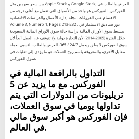
بين سعر سهمين مثل Apple Stock و Google Stock; العرض والطلب في
الفوركس. الفوركس هو واحد من الأسواق التي تعمل مع أعلى درجة من
الاهتمام على الفروقات. مجلة إدارة الأعمال والدراسات الاقتصادية
Volume 3, Numéro 1, Pages 213-232 . دور صناديق الاستثمار في
تنشيط سوق الأوراق المالية دراسة حالة سوق الأوراق المالية السعودية
خلال الفترة (2005-2014) لأن التجارة دولية ولا تتوقف عن العمل أبداً لأن
سوق الفوركس لا يغلق ويعمل 24/7 / 365. العرض والطلب النسبي لعملة
مقابل الأخرى، والمعروفة باسم زوج العملات هو ما يؤدي إلى تقلبات في
سوق الفوركس.
التداول بالرافعة المالية في
الفوركس. مع ما يزيد عن 5
تريليونات من الدولارات التي يتم
تداولها يوميا في سوق العملات،
فإن الفوركس هو أكبر سوق مالي
في العالم.