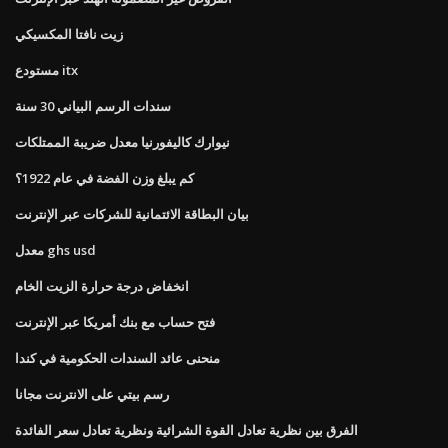
زيت نافتا المكسيكي
مستودع itx
سندات الرسم البياني 30 سنة
نيوارك كاليفورنيا معدل ضريبة الممتلكات
كم يبلغ وزن الفضة في عام 1922؟
بيان البطاقة الائتمانية للشركات عبر الإنترنت
معدل ghs usd
انخفاض درجة حرارة الزيت الخام
فتح حساب مع بنك أمريكا عبر الإنترنت
منحنى عائد السندات الحكومية في كندا
رسم بيتي على الانترنت مجانا
الفرق بين نظرية تعادل القوة الشرائية ونظرية تعادل سعر الفائدة