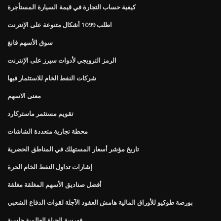
كيفية حساب التجارة في قيمة السيارة المستأجرة
اطلب 1099 أشكال متنوعة على الإنترنت
سوق الأسهم فانغ
الرمز الترويجي لأدوات سيرز على الإنترنت
شركات النفط الخام للاستثمار فيها
معنى الاسهم
تقويم مستثمر ماستركارد
محطة تجارية متعددة الشاشات
تاريخ مؤشر أسعار المستهلك في المناطق الحضرية
إشارات تداول النفط الخام الحرة
أفضل صناديق الأسهم المغلقة مغلقة
بورصة طوكيو للأوراق المالية هامش العقود الآجلة لقوات الدفاع الشعبي
فهرسة الحياة العالمية حاسبة