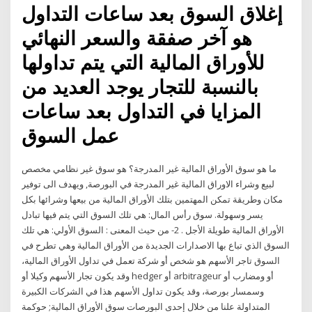
إغلاق السوق بعد ساعات التداول
هو آخر صفقة والسعر النهائي
للأوراق المالية التي يتم تداولها
بالنسبة للتجار يوجد العديد من
المزايا في التداول بعد ساعات
عمل السوق
ما هو سوق الأوراق المالية غير المدرجة؟ هو سوق غير نظامي مخصص
لبيع وشراء الاوراق المالية غير المدرجة في البورصة, ويهدف الى توفير
مكان وطريقة تمكن المهتمين بتلك الأوراق المالية من بيعها وشرائها بكل
يسر وسهولة. سوق رأس المال: هي تلك السوق التي يتم فيها تبادل
الأوراق المالية طويلة الأجل . 2- من حيث المعنى : السوق الأولي: هي تلك
السوق الذي تباع بها الاصدارات الجديدة من الأوراق المالية وهي تطرح في
السوق تاجر الأسهم هو شخص أو شركة تعمل في تداول الأوراق المالية،
وقد يكون تجار الأسهم وكيلا أو hedger أو arbitrageur أو ومضارب أو
وسمسار بورصة، وقد يكون تداول الأسهم هذا في الشركات الكبيرة
المتداولة علنا من خلال إحدى البورصات سوق الأوراق المالية; حوكمة