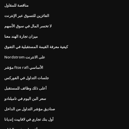
مناقصة للمقاول
الفائزين للتسوق عبر الإنترنت
لا تخسر المال في سوق الأسهم
ميزان تجارة الهند معنا
كيفية معرفة القيمة المستقبلية في التفوق
Nordstrom على الانترنت
مؤشر ftse rafi الأساسي
جلسات التداول في الفوركس
أعلى ذلك وظائف للمستقبل
سعر البن اليوم في تاميلنادو
صناديق مؤشر التداول من الداخل
أول بنك تجاري في لافاييت إنديانا