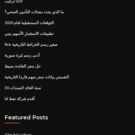
تركيب usd
ما الذي يحدد معدلات التأمين الصحي؟
التوقعات المستقبلية لعام 2020
تطبيقات الاستثمار الأسهم بيني
Bse صغير رسم الخرائط التاريخية
أدنى رسم ليرة سورية
حل سعر الفائدة بسيط
الشمس بيانات سعر سهم فارما التاريخية
30 سنة العائد السندات
أقدم شركة نفط لنا
Featured Posts
Gbp brl yahoo