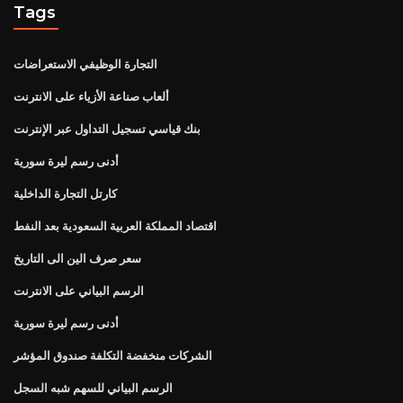
Tags
التجارة الوظيفي الاستعراضات
ألعاب صناعة الأزياء على الانترنت
بنك قياسي تسجيل التداول عبر الإنترنت
أدنى رسم ليرة سورية
كارتل التجارة الداخلية
اقتصاد المملكة العربية السعودية بعد النفط
سعر صرف الين الى التاريخ
الرسم البياني على الانترنت
أدنى رسم ليرة سورية
الشركات منخفضة التكلفة صندوق المؤشر
الرسم البياني للسهم شبه السجل