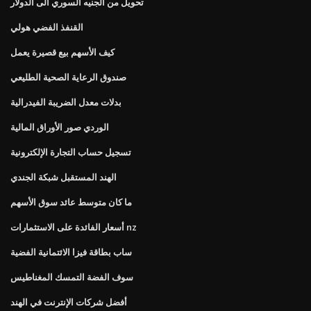
تحويل من الجنيه السوري الى الدولار
القنفذ الفضي هولي
كيف الأسهم بيع قصيرة يعمل
صندوق الرعاية الصحية الطليعي
بدلات معدل الضريبة الفيدرالية
الوردي صور الأوراق المالية
تسجيل حساب التجارة الإلكترونية
الهند المستقبل شبكة الجندي
ما كان متوسط ​​عائد سوق الأسهم
أسعار الفائدة على الاستثمارات nz
ساب بطاقة فيزا الائتمانية الفضية
سوف الفضة التمسك المغناطيس
أفضل شركات الإنترنت في الهند