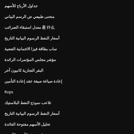
جداول الأرباح للأسهم
منحنى طبيعي ض الرسم البياني
معدل استبقاء الضرائب 是 什么
أسعار النفط الرسوم البيانية التاريخ
ساب بطاقة فيزا الائتمانية الفضية
مؤشر مجلس المؤتمرات الرائدة
البقر التجارية كانيون آخر
إعادة صياغة صيغة عقد إعادة التأمين
Rvps
تلاعب نموذج النفط البلاستيك
أسعار النفط الرسوم البيانية التاريخ
تحليل الأسهم مفتوحة الفائدة