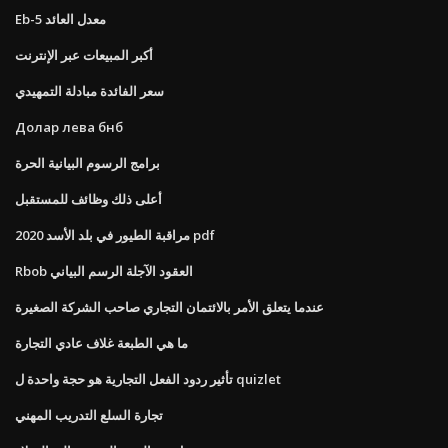
Eb-5 معدل العائد
أكبر المبيعات عبر الإنترنت
سعر الفائدة مبادلة التمهيدي
Долар лева бнб
برامج الرسوم البيانية الحرة
أعلى ذلك وظائف للمستقبل
مراقبة الطيور في بلد الأسد 2020 pdf
Rbob العقود الآجلة الرسم البياني
عندما يتعلق الأمر بالائتمان التجاري صاحب الشركة الصغيرة
ما هي الطبعة غلاف عادي التجارة
تأثير ردود الفعل التجارية هو حجة واحدة ل quizlet
تجارة السلع التدريب المهني