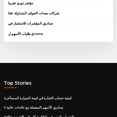
مؤشر دوري تقريبا
شركات معدات الجولف المتداولة علنا
صناديق المؤشرات للاستثمار في
طلبات الأسهم ل gnome
Top Stories
كيفية حساب التجارة في قيمة السيارة المستأجرة
5 صناديق الأسهم المفضلة مع عائدات عالية
Hdfc الحساب المصرفي إغلاق شكل على الانترنت