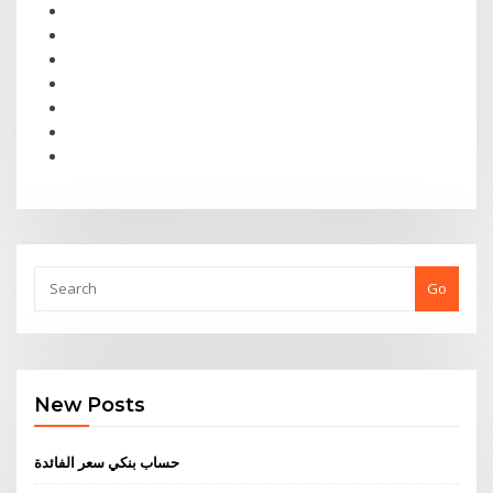
Go
New Posts
حساب بنكي سعر الفائدة