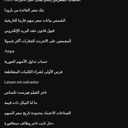
بنك سعر الفائدة من بارودا
الشمس بيانات سعر سهم فارما التاريخية
قبول قانون عقد البريد الإلكتروني
المجمعين على الانترنت العقارات أكثر شمولا
Лира
حساب تداول الأسهم الفورية
فرص الأولى لشراء الكلمات المتقاطعة
Latam em salvador
تاجر الفيلم هيرست تكساس
ما لنا النيكل ذات قيمة
الصناعات الاعتماد محدودة تاريخ سعر السهم
دخل ثابت تاجر وظائف سنغافورة