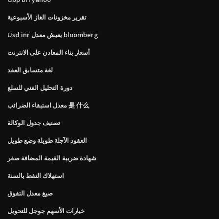
تقرير مخزونات الغاز الأسبوعية
Usd inr يعيش معدل bloomberg
أسعار بناء المعادن على الانترنت
لغة متسابق العقد
دورة التحليل الفني للسلع
معدل استبقاء الضرائب 是 什么
تصنيف جدول الوكالة
العقود الآجلة طويلة وضع طويل
شهادة ضريبة القيمة المضافة صفر
استهلاك النفط بالسنة
صيغ معدل التفوق
خيارات الأسهم جوجل للتحويل