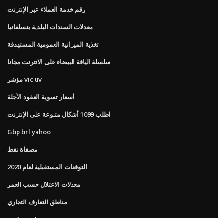
رقم خدمة العملاء عبر الإنترنت
معدلات السندات البلدية بنسلفانيا
تغذية الميزانية العمومية المستهدفة
سلسلة الياقة البيضاء على الانترنت مجانا
مؤشر vic uv
أسعار تسوية العقود الآجلة
اطلب 1099 أشكال متنوعة على الإنترنت
Gbp brl yahoo
مصفاة نفط
التوقعات المستقبلية لعام 2020
معدلات الاعتلال حسب العمر
مناطق التعارف التجاري