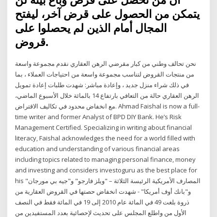
يتمكن من الحصول على قرض آخر، ليفتح
المجال أمام الذين لم يحصلوا على
قروض.
نحن تحالف وطني من كبار مقرضي الرهن العقاري نقدم مجموعة واسعة
من منتجات القروض لتناسب مجموعة واسعة من احتياجات العملاء ، بما
في ذلك شراء منزل جديد ، وإعادة مباشر: شهدت طلبات إعادة تمويل
الرهن العقاري حالة من التعافي بارتفاع 14 بالمائة خلال الأسبوع الماضي،
مع انخفاض محدود في تكاليف الاقتراض. Ahmad Faishal is now a full-
time writer and former Analyst of BPD DIY Bank. He’s Risk
Management Certified. Specializing in writing about financial
literacy, Faishal acknowledges the need for a world filled with
education and understanding of various financial areas
including topics related to managing personal finance, money
and investing and considers investoguru as the best place for
his المصارف الأمريكية الرئيسة الثلاثة – "ويلز فارجو" و"جيه بي مورجان"
و"بانك أوف أمريكا" - شهدت انخفاض حصتها في القروض العقارية من
ذروة بلغت 49 في المائة عام 2010 إلى 19 في المائة فقط في النصف
الأول من واطلع المجلس على تحديث لإحصائية بعدد المستفيدين من