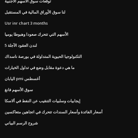
توقعات سوق الأسهم الأجنبية
لنا سوق الأوراق المالية في المستقبل
Usr inr chart 3 months
الأسهم التي تتحرك صعودا وهبوطا يوميا
لندن العقود الآجلة 5
التكنولوجيا الحيوية المتداولة في بورصة ناسداك
ما هي دعوة مقابل وضع في تداول الخيارات
اليابان pmi أغسطس
سوق الأسهم فانغ
إيجابيات وسلبيات التنقيب عن النفط في ألاسكا
أسعار الفائدة وأسعار السندات تتحرك في اتجاهين متعاكسين
شروح الرسم البياني