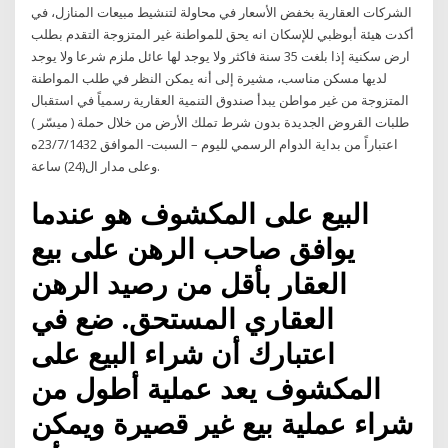
الشركات العقارية بخفض الأسعار في محاولة لتنشيط مبيعات المنازل، في
أكدت هيئة أبوظبي للإسكان انه يحق للمواطنة غير المتزوجة التقدم بطلب
ارض سكنية إذا بلغت 35 سنة فاكثر ولا يوجد لها عائل ملزم شرعا ولا يوجد
لديها مسكن مناسب، مشيرة إلى أنه يمكن النظر في طلب المواطنة
المتزوجة من غير مواطن يبدأ صندوق التنمية العقارية رسمياً في استقبال
طلبات القروض الجديدة بدون شرط تملك الأرض من خلال حملة ( ميسّر )
اعتباراً من بداية الدوام الرسمي لليوم – السبت- الموافق 23/7/1432ه
وعلى مدار ال(24) ساعة.
البيع على المكشوف هو عندما
يوافق صاحب الرهن على بيع
العقار بأقل من رصيد الرهن
العقاري المستحق. ضع في
اعتبارك أن شراء البيع على
المكشوف يعد عملية أطول من
شراء عملية بيع غير قصيرة ويمكن