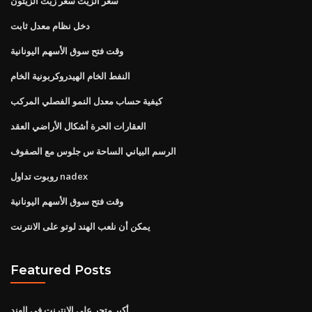
سعر الزيت سعر زيت الزيتون
دخل نظام معدل ثابت
وقت فتح سوق الأسهم اليونانية
النفط الخام الهيدروكربونية الخام
كيفية حساب معدل النمو الفصلي المركب
العقارات الحرة أشكال الأراضي العقد
الرسم البياني الساحة س جلوس مع الصفوف
روبوت تداول nadex
وقت فتح سوق الأسهم اليونانية
يمكن أن نلعب الهند لوتو على الانترنت
Featured Posts
أكبر متجر على الانترنت في الهند