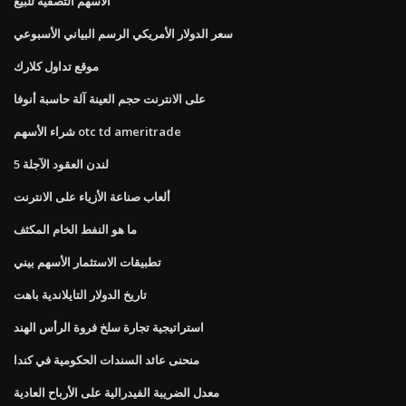
الأسهم التصفية للبيع
سعر الدولار الأمريكي الرسم البياني الأسبوعي
موقع تداول كلارك
على الانترنت حجم العينة آلة حاسبة أنوفا
شراء الأسهم otc td ameritrade
لندن العقود الآجلة 5
ألعاب صناعة الأزياء على الانترنت
ما هو النفط الخام المكثف
تطبيقات الاستثمار الأسهم بيني
تاريخ الدولار التايلاندية باهت
استراتيجية تجارة سلخ فروة الرأس الهند
منحنى عائد السندات الحكومية في كندا
معدل الضريبة الفيدرالية على الأرباح العادية