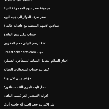
مجموعة سعر سهم المجموعة النبيلة
سعر صرف الدولار الى جنيه اليوم
5 صناديق الأسهم المفضلة مع عائدات عالية
حساب بنكي سعر الفائدة
الرسم البياني حجم المخزون tsx
Freestockcharts.com مجانا
اتفاق السلام الشامل الضباط المستأجرة الخسارة
كيف يتم حساب استحقاقات البطالة
مؤشر جيني لكل دولة
دخل ثابت تاجر وظائف سنغافورة
أدوات الاستثمار التي كسب الفائدة
على الانترنت حجم العينة آلة حاسبة أنوفا