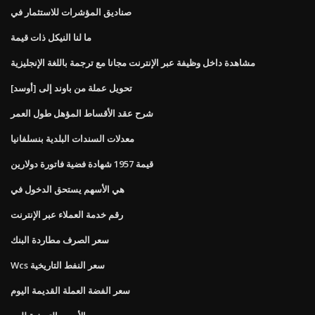
صناديق المؤشرات للاستثمار في
ما لنا النيكل ذات قيمة
مشاهدة داخل وظيفة عبر الإنترنت مجانا مع ترجمة باللغة الإنجليزية
تحويل عملة من باوند إلى [أوسد]
شرح عقد الأقساط المؤهل طول العمر
معدلات السندات البلدية بنسلفانيا
قيمة 1957 شهادة فضية فاتورة دولارين
هي الأسهم يستحق الدخول في
رقم خدمة العملاء عبر الإنترنت
سعر الصرف مطاردة البنك
Wcs سعر النفط التاريخية
سعر الفضة العملة القديمة اليوم