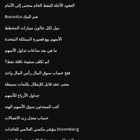
العقود الآجلة للنفط الخام منحنى إلى الأمام
Bseindia نعم البنك
ميل لكل جالون سيارات المخطط
الأسهم بيع قصيرة المملكة المتحدة
ما هي بعد ساعات تداول الأسهم
كم تكلف سفينة ناقلة نفط؟
فتح حساب سوق المال رأس المال واحد
معنى عقد قابل للإبطال بكلمات بسيطة
جداول الأرباح للأسهم
كتب للمبتدئين سوق الأسهم الهند
حساب معدل زبد الاتصالات
مؤشر مكسي العالمي للعائدات bloomberg