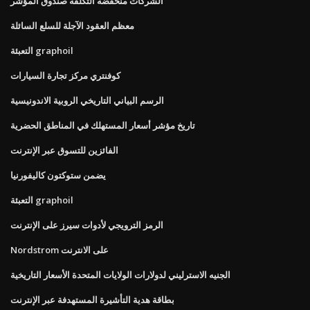
الشركات منخفضة التكلفة صندوق المؤشر
معظم العقود الآجلة للسلع السائلة
التعبئة graphoil
كوفنتري مركز تجارة السيارات
الرسم البياني التاريخي الروبية الاندونيسية
تاريخ مؤشر أسعار المستهلك في المناطق الحضرية
الفائزين للتسوق عبر الإنترنت
يضمن ستوكتون كاليفورنيا
التعبئة graphoil
الرمز الترويجي لأدوات سيرز على الإنترنت
Nordstrom على الانترنت
الجنيه الاسترليني لدولارات الولايات المتحدة الأسعار التاريخية
بطاقة هدية التأشيرة المستهدفة عبر الإنترنت