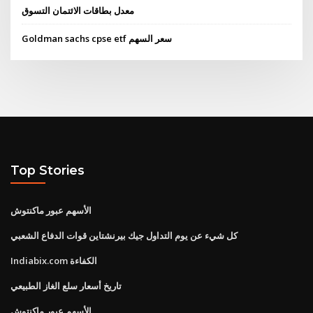
معدل بطاقات الائتمان التسوق
Goldman sachs cpse etf سعر السهم
Top Stories
الأسهم عبور ماكنتوش
كل شيء عن يوم التداول جيك بيرنشتاين قوات الدفاع الشعبي
Indiabix.com الكفاءة
تاريخ أسعار سلع الغاز الطبيعي
الأسهم عبور ماكنتوش