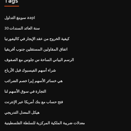
Tags
سوينغ التداول aapl
30 سنة العائد السندات
كيفية الخروج من عقد الإيجار في كاليفورنيا
اتفاق المقاولين المستقلين جنوب أفريقيا
الرسم البياني الساحة س جلوس مع الصفوف
شراء أسهم الفيسبوك قبل الأرباح
هي خسائر الأسهم إيرا خصم الضرائب
التجارة في سوق الأسهم لنا
فتح حساب مع بنك أمريكا عبر الإنترنت
هيكل المعدل التدريجي
معدلات ضريبة الملكية المركزية للسلطة الفلسطينية