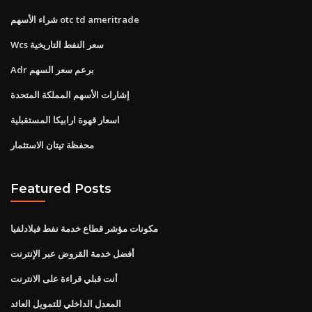
شراء الأسهم otc td ameritrade
Wcs سعر النفط التاريخية
Adr برعم سعر السهم
إشارات الأسهم المملكة المتحدة
اسعار قهوة ارابيكا المستقبلية
محفظة تيتان الاستثمار
Featured Posts
مكونات مؤشر قطاع خدمة نفط فيلادلفيا
أفضل خدمة القروض عبر الإنترنت
أنت قبلي قراءة على الانترنت
المعدل الداخلي للتمويل العائد