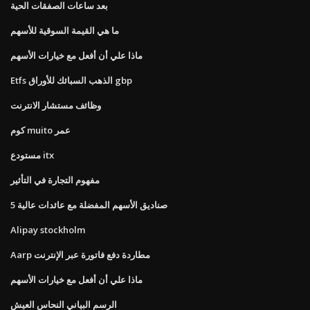
بعد ساعات الصفقات الحية
ما هي القيمة السوقية للأسهم
ماذا علي أن أفعل مع خيارات الأسهم
Etfs الذهب السبائك للأوراق gbp
وظائف مستشار الانترنت
كوم muito عمر
مستودع itx
مفهوم التجارة في التأثير
5 صناديق الأسهم المفضلة مع عائدات عالية
Alipay stockholm
Aarp مطاردة دفع فاتورة عبر الإنترنت
ماذا علي أن أفعل مع خيارات الأسهم
الرسم البياني النحاس العيش