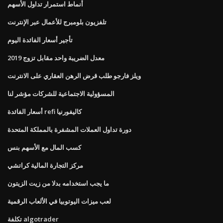
أنماط استمرار تداول الأسهم
تلفزيون بلومبرج للأعمال عبر الإنترنت
تأجير أسعار الفائدة اليوم
معدل الضريبة واحد مقابل تزوج 2019
ويلز فارجو طلب قرض الرهن العقاري على الانترنت
المسؤولية الاجتماعية للشركات مؤشر لنا
أسعار الفائدة refi كاليفورنيا
دورة تداول العملات المشفرة بالمملكة المتحدة
كسب المال مع الأسهم بنس
مركز التجارة المالية كراتشي
ما يجب استخدامه بدلا من زيت الزيتون
لعب ميزات اليوتوبيا في الألعاب الرقمية
تكلفة algotrader