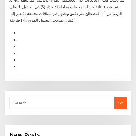
XIRR( يتم تحديد معدل العائد الداخلي للاستثمار بطرح التكاليف المرتبطة
يتم إعطاء نتائج حساب معلمات معادلة الانحدار (5) في الجدول. 1. على
الرغم من أن المصطلح غير دقيق ويظهر في سياقات مختلفة ، يُنظر إلى
طريقة IRR كمثال نموذجي لتحليل المرتج
Go
New Posts