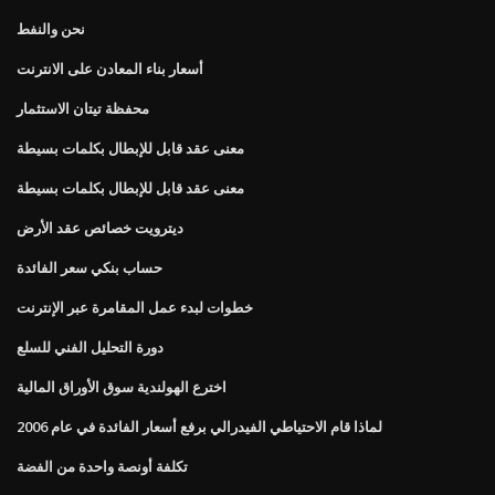
نحن والنفط
أسعار بناء المعادن على الانترنت
محفظة تيتان الاستثمار
معنى عقد قابل للإبطال بكلمات بسيطة
معنى عقد قابل للإبطال بكلمات بسيطة
ديترويت خصائص عقد الأرض
حساب بنكي سعر الفائدة
خطوات لبدء عمل المقامرة عبر الإنترنت
دورة التحليل الفني للسلع
اخترع الهولندية سوق الأوراق المالية
لماذا قام الاحتياطي الفيدرالي برفع أسعار الفائدة في عام 2006
تكلفة أونصة واحدة من الفضة