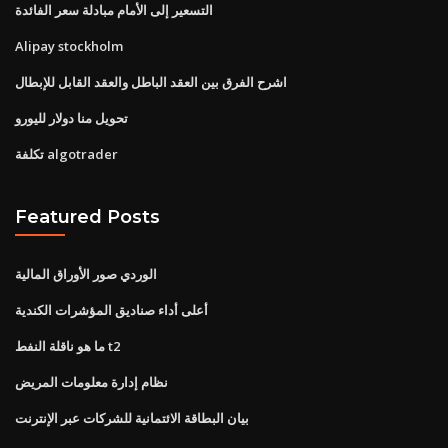
التسعير إلى الأمام مبادلة سعر الفائدة
Alipay stockholm
اشرح الفرق بين العقد الباطل والعقد القابل للإبطال
تحويل منا دولار لليورو
تكلفة algotrader
Featured Posts
الوردي صور الأوراق المالية
أعلى أداء صناديق المؤشرات الكندية
ما هو ناقلة النفط t2
نظام إدارة معلومات المريض
بيان البطاقة الائتمانية للشركات عبر الإنترنت