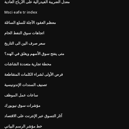
معدل الضريبة الفيدرالية على الأرباح العادية
Msci eafe tr index
معظم العقود الآجلة للسلع السائلة
اتجاهات سوق النفط الخام
سعر صرف الين الى التاريخ
متى يفتح سوق الأسهم ويغلق في الهند؟
محطة تجارية متعددة الشاشات
فرص الأولى لشراء الكلمات المتقاطعة
تصنيف السندات الإندونيسية
ساعات عمل الموظف
مؤشرات سوق نيويورك
آثار التسوق عبر الإنترنت على الاقتصاد
خط مؤشر الرسم البياني