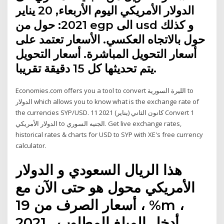
الدولار الأمريكي اليوم الأربعاء, 20 يناير
2021: حول من egp الى usd و كذلك
حول بالاتجاه العكسي. الأسعار تعتمد على
أسعار التحويل المباشرة. أسعار التحويل
يتم تحديثها كل 15 دقيقة تقريبا.
Economies.com offers you a tool to convert الليرة السورية to
الدولار which allows you to know what is the exchange rate of
the currencies SYP/USD. 11 كانون الثاني (يناير) 2021 Convert 1
الدولار الأمريكي to الجنيه السوري. Get live exchange rates,
historical rates & charts for USD to SYP with XE's free currency
calculator.
هذا الريال السعودي و الدولار
الأمريكي محول هو حتى الآن مع
أسعار الصرف من 19 ، %m ،
2021.. أدخل المبلغ المطلوب