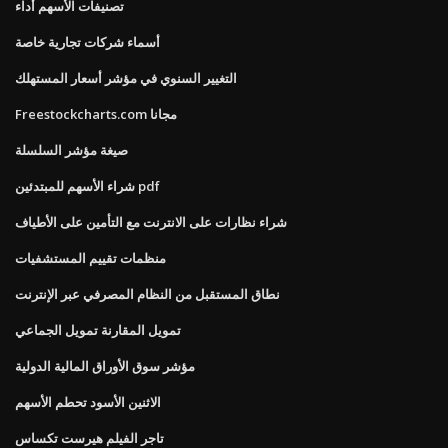
تصنيفات الأسهم أداء
أسماء شركات تجارية خاصة
التغيير السنوي في مؤشر أسعار المستهلك
Freestockcharts.com مجانا
صيغة مؤشر السلسلة
شراء الأسهم للمبتدئين pdf
شراء نظارات على الانترنت مع التأمين على الأطياف
منظمات تقييم المستشفيات
نطاق المستقبل من النظام المصرفي عبر الإنترنت
تمويل المقارنة تمويل الجماعي
مؤشر سوق الأوراق المالية الدولية
الاثنين الأسود تحطم الأسهم
تاجر الفيلم هيرست تكساس