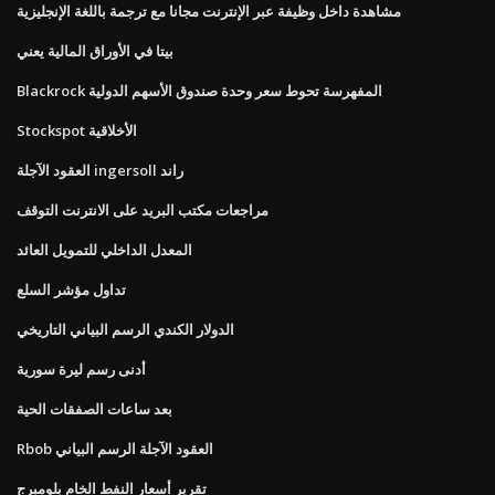
مشاهدة داخل وظيفة عبر الإنترنت مجانا مع ترجمة باللغة الإنجليزية
بيتا في الأوراق المالية يعني
Blackrock المفهرسة تحوط سعر وحدة صندوق الأسهم الدولية
Stockspot الأخلاقية
العقود الآجلة ingersoll راند
مراجعات مكتب البريد على الانترنت التوقف
المعدل الداخلي للتمويل العائد
تداول مؤشر السلع
الدولار الكندي الرسم البياني التاريخي
أدنى رسم ليرة سورية
بعد ساعات الصفقات الحية
Rbob العقود الآجلة الرسم البياني
تقرير أسعار النفط الخام بلومبرج