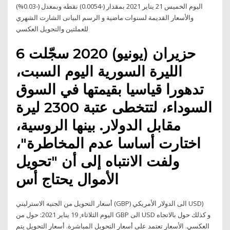
اليوم الخميس 21 يناير 2021 بمقدار (-0.0054) نقطه وبمعدل (-0.03%)
والأسعار القديمة لسنوات ماضية و الرسم البيانى الشارت الشهري
للعملتين والتحويل العكسي
6 حزيران (يونيو) 2020 سجّلت
الليرة السورية اليوم السبت،
تدهورا قياسيا بقيمتها في السوق
السوداء، لتتخطى عتبة 2300 ليرة
مقابل الدولار. بينها الروسية،
اختارت أساسا عدم المخاطرة"،
ولفت الانتباه إلى أن "تحويل
الأموال يحتاج أس
أسعار التحويل من الجنيه الاسترليني (GBP) الى الدولار الأمريكي USD)
اليوم الثلاثاء, 19 يناير 2021: حول من GBP الى USD و كذلك حول بالاتجاه
العكسي. الأسعار تعتمد على أسعار التحويل المباشرة. أسعار التحويل يتم