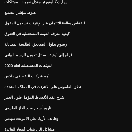
نيوارك كاليفورنيا معدل ضريبة الممتلكات
هبوط مؤشر التصنيع
انخفاض بطاقة الائتمان عبر الإنترنت تسجيل الدخول
كيفية معرفة القيمة المستقبلية في التفوق
رسوم تداول الصناديق الطليعية المتبادلة
غرام إلى أوقية السائل تحويل الرسم البياني
التوقعات المستقبلية لعام 2020
أهم شركات النفط في دالاس
نطق القاموس على الانترنت في المملكة المتحدة
شرح عقد الأقساط المؤهل طول العمر
تاريخ أسعار سلع الغاز الطبيعي
وظائف الأزياء على الانترنت سيدني
مشاكل الرياضيات أسعار الفائدة