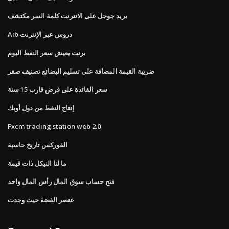
بريد جوجل على الانترنت كلمة السر مكتشف
Aib دروس عبر الإنترنت
برنت يعيش سعر النفط اليوم
ضريبة القيمة المضافة على تسليم البضائع تصنيف صفر
سعر الفائدة على قرض قارب 15 سنة
إنتاج النفط من دول أوبك
Fxcm trading station web 2.0
الفوركس تاريخ حاسبة
ما لنا النيكل ذات قيمة
فتح حساب سوق المال رأس المال واحد
عنصر الفضة حيث وجدت