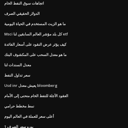
اتجاهات سوق النفط الخام
الدولار الحقيقي الصرف
ما هو الزيت المستخدم في الحياة اليومية
Msci كل بلد مؤشر العالم السابقين لنا etf
كيف يؤثر عرض النقود على أسعار الفائدة
ما هو معدل السحب على المكشوف البنك
معدل السندات لنا
سعر تداول النفط
Usd inr يعيش معدل bloomberg
العقود الآجلة للنفط الخام منحنى إلى الأمام
نمط مخطط حرامي
أعلى سعر للعملة في العالم اليوم
1 يورو سعر الصرف