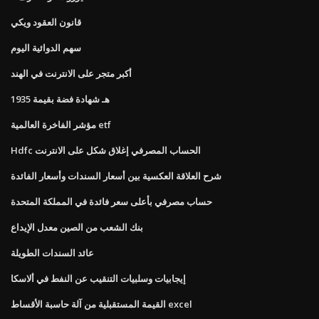
قانون العقود ويكي
سهم الدوائية اليوم
أكبر متجر على الانترنت في الهند
1935 هـ شهادة فضة بقيمة
مؤشر الفاخرة العالمية etf
Hdfc الحساب المصرفي إغلاق شكل على الانترنت
شرح العلاقة العكسية بين أسعار السندات وأسعار الفائدة
حساب مصرفي بأعلى سعر فائدة في المملكة المتحدة
بنك الشعب من الصين معدل الإيداع
عائد السندات الطويلة
إيجابيات وسلبيات التنقيب عن النفط في ألاسكا
القيمة المستقبلية من آلة حاسبة الأقساط excel