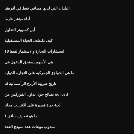
البلدان التي لديها مصافي نفط في أفريقيا
أداء مؤشر فارما
أبل كمبيوتر التداول
كيف تكتشف الحياة المستقبلية
استشارات التجارة والاستثمار لفيفا 19
هي الأسهم يستحق الدخول في
ما هي الحواجز الجمركية على التجارة الدولية
تاريخ ضريبة الأرباح الرأسمالية لنا
نصائح حول تداول الفوركس من eurusd
لعبة حياة قصيرة على الانترنت مجانا
ما هو تصنيف سائق 1
مندوب مبيعات عقد نموذج العقد