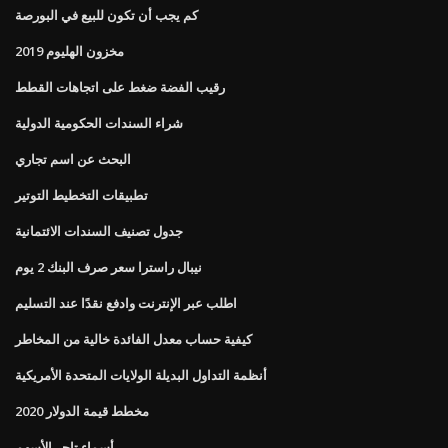
كم يجب أن تكون للبيع في البورصة
مخزون الهليوم 2019
رقيب الفضة ضغط على اتجاهات القطط
شراء السندات الحكومية الدولية
البحث عن اسم تجاري
تطبيقات التخطيط التوتير
جدول تصنيف السندات الائتمانية
نيبال راسترا سعر صرف البنك 2 يوم
اطلب عبر الإنترنت وادفع نقدًا عند التسليم
كيفية حساب معدل الفائدة خالية من المخاطر
أنظمة التداول البديلة الولايات المتحدة الأمريكية
مخطط قيمة الدولار 2020
أسماء تاجر الأسهم