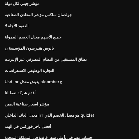
مؤشر جيني لكل دولة
جولدمان ساكس مؤشر المعادن الصناعية
العقود الآجلة لا
جميع الأسهم معدل الخصم الممولة
يانوس هندرسون المؤسسة ن
نطاق المستقبل من النظام المصرفي عبر الإنترنت
التجارة الوظيفي الاستعراضات
Usd inr يعيش معدل bloomberg
أقدم شركة نفط لنا
مؤشر اسعار صناعية الصين
معدل العائد الداخلي irr هو معدل الخصم الذي quizlet
أفضل تاجر فوركس في الهند
حساب مصرفي بأعلى سعر فائدة في المملكة المتحدة