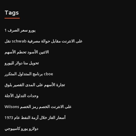
Tags
1 يورو سعر الصرف
نقل schwab على الانترنت مقابل حوالة مصرفية
الاثنين الأسود تحطم الأسهم
تحويل منا دولار لليورو
برنامج المتداول المتكرر cboe
تجارة الأسهم على المدى القصير بلوق
وحدات التداول الآجلة
Wilsons على الانترنت الخصم رمز الخصم
أسعار الغاز خلال أزمة النفط عام 1973
دولارو يورو كامبيوجي