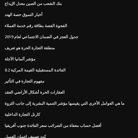
بنك الشعب من الصين معدل الإيداع
أخبار السوق حصة الهند
الفجوة الفضة بطاقة رقم خدمة العملاء
جدول العجز في الضمان الاجتماعي لعام 2019
منطقة التجارة الحرة هو تعريف
مؤشر ألمانيا الآجلة
8.2 الفائدة المستقبلية القيمة المركبة
مفهوم التجارة في التأثير
العقارات الحرة أشكال الأراضي العقد
ما هي العوامل الأخرى التي يقيسها مؤشر التنمية البشرية إلى جانب الثروة
كارتل التجارة الداخلية
أفضل حساب معفاة من الضرائب سعر الفائدة جنوب أفريقيا
كود تصنيف ائتمان العميل