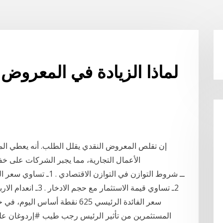
لماذا الزيادة في المعروض 
إن تقلص المعروض النقدي يقلل الطلب. أنه يعطي المست
الأعمال التجارية، مما يجبر الشركات على خف
ــ شروط التوازن في التوا
2ـ تساوي قيمة الاستثم
سعر الفائدة الرئيسي 625 نقطة أ
المستثمرين من تأثير الرئيس رجب طيب #إردوغان على ا