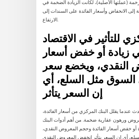
مة (عملتها الأصلية)، لكانت الزيادة الضخمة في
 إلى الانخفاض وأسعار الفائدة على السندات إلى
الارتفاع.
ي للتأثير في الاقتصاد
زيادة أو خفض أسعار
ض النقدي، ويخضع سعر
 السوق مثل السلع، أي
إن السعر يتأثر
حدث عندما يقلل البنك المركزي من أسعار الفائدة،
قروض ورهون عقارية ضخمة. من أهم أدوات البنك
ة أو خفض أسعار الفائدة وحجم المعروض النقدي،
لع، أي إن السعر يتأثر انخفض المعروض النقدي