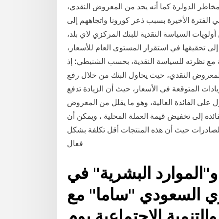
مخاطر الدولرة كما أنه يحد من المعروض النقدي،
ي الفترة الأخيرة بسبب ذعر كورونا واتجاههم إلى
أولويات السياسة النقدية للبنك المركزي لاي بلد،
إلى تحقيقها في استقرار المستوى العام للأسعار،
ع نظرته للسياسة النقدية، بحسب الشنيطي؛ إذ
لمعروض النقدي، حيث يحاول البنك من خلال رفع
يادات المتوقعة في الأسعار، حيث أن الزيادة تدفع
على الفائدة العالية، وهو ما يقلل من المعروض
ئدة إلى تخفيض قيمة العملة المحلية ، ويمكن أن
الصادرات حيث أن هذه المنتجات أقل تكلفة بشكل
فعال
و"الموارد البشرية" في
زي السعودي "ساما" مع
التنمية الاجتماعية يوم