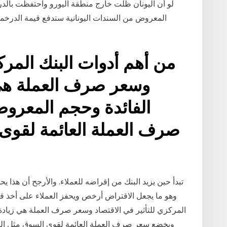
لو أن اليونان ظلت خارج منطقة اليورو واحتفظت بالدرخ
المعروض من السندات اليونانية ستدفع قيمة الدرخمة
من أهم أدوات البنك المركز
وسعر صرف العملة هي 
الفائدة وحجم المعرو
صرف العملة العائمة لقوى
تبدأ حين يزيد البنك من إقراضه للعملاء. والأرجح أن هذا ي
وهو ما يجعل الاقتراض أرخص ويحفز العملاء على أخذ 
المركزي للتأثير في الاقتصاد وسعر صرف العملة هي زياد
ويخضع سعر صرف العملة العائمة لقوى السوق مثل الس