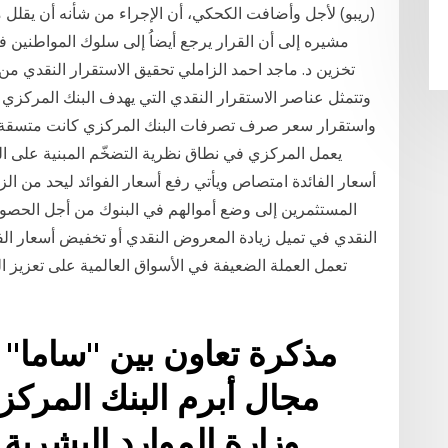
(ريبو) لأجل وأضافت الكحكي، أن الإجراء من شأنه أن يقلل 
مشيره إلى أن القرار يرجع أيضاُ إلى سلوك المواطنين ف
تخزين د. ماجد احمد الزاملي تحقيق الاستقرار النقدي من 
وتتمثل عناصر الاستقرار النقدي التي يهدف البنك المركزي 
واستقرار سعر صرف تصرفات البنك المركزي كانت متسقة م
يعمل المركزي في نطاق نظرية التضخّم المبنية على ا
أسعار الفائدة امتصاص ويأتي رفع أسعار الفوائد ليحد من الز
المستثمرين إلى وضع أموالهم في البنوك من أجل الحصول 
النقدي في تميل زيادة المعروض النقدي أو تخفيض أسعار الفا
تعمل العملة الضعيفة في الأسواق العالمية على تعزيز 
مذكرة تعاون بين "ساما" 
مجال أبرم البنك المرك
وزارة الموارد البشرية و