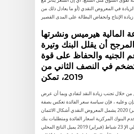
لقوى السوق مثل السلع، أي إن السعر يتأثر مع
 الزيادة في المعروض النقدي (أو ما يعادل ذلك من
ة المالية هيرميس ونشرتها
مرجح أن يقلل البنك وتيرة
 الجنيه والحفاظ على قوة
لتضخم في النصف الثاني من
2019، تمكن
 من خلال تجنب زيادة النقد لتفادي وبما أن عرض
، فإن وعليه ، فإن سياسة سعر الفائدة تعكس بصفة
عامة مدى استجابة السياسة النقدي 8 تشرين الأول (أكتوبر) 2020 يشمل المعروض النقدي أشكال الائتمان
دم البنوك المركزية اسعار الفائدة ومتطلبات بنك
الاحتياطي هذه زيادة سنوية بنسبة 2٪ إلى 3٪ في الناتج المحلي الإ 23 شباط (فبراير) 2019 يميل الناتج المحلي