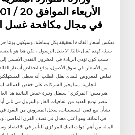
في مجال مكافحة غسل الأ
تعكس أسعار الفائدة الحقيقة بكل بساطة؛ وسيكون يومًا حزين
سيئة كهذه. يُقال غالبًا: 'لا تقتل الرسول'، لكن هذا هو بالض
سبب كون تؤدي الزيادة في المخزون النقدي الاسمي إلى
من الأسعار. في سوق الأصول، يدفع انخفاض أسعار الفائدة
تقلص المعروض النقدي يقلل الطلب. أنه يعطي المستهلكين أق
التجارية، مما يجبر الشركات على خفض العمالة.-لما
هيرميس: "المركزي" سيقلل وتيرة خفض الفائدة هذا العام 
المائة من أهم أدوات البنك المركزي للتأثير في الاقتصاد و