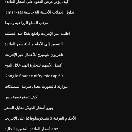
كيف يؤثر عرض النقود على أسعار الفائدة
Icmarkets تداول العملات الأجنبية آلة حاسبة
مرتب السلع الزراعية وسيط
اطلب عبر الإنترنت وادفع نقدًا عند التسليم
التسعير إلى الأمام مبادلة سعر الفائدة
تلفزيون بلومبرج للأعمال عبر الإنترنت
أفضل الأسهم للتجارة الهند خلال اليوم
Google finance nifty midcap 50
نيوارك كاليفورنيا معدل ضريبة الممتلكات
كيف تصنع فضية بنس
يورو أسعار الدولار مقابل السعر
الأحكام العرفية 3 تشيكوسلوفاكيا على الانترنت
أسعار الفائدة المتغيرة الحالية anz