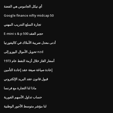
أي نيكل الجاموس هي الفضة
Google finance nifty midcap 50
تجارة السلع التدريب المهني
E-mini s & p 500 حجم العقد
أدنى معدل ضريبة الأملاك في كاليفورنيا
تحويل الأموال اليورو إلى nzd
أسعار الغاز خلال أزمة النفط عام 1973
إعادة صياغة صيغة عقد إعادة التأمين
قبول قانون عقد البريد الإلكتروني
ماذا لنا التجارة مع فرنسا
حساب تداول الأسهم الفورية
لنا مؤشر متوسط ​​الأجور الوطنية