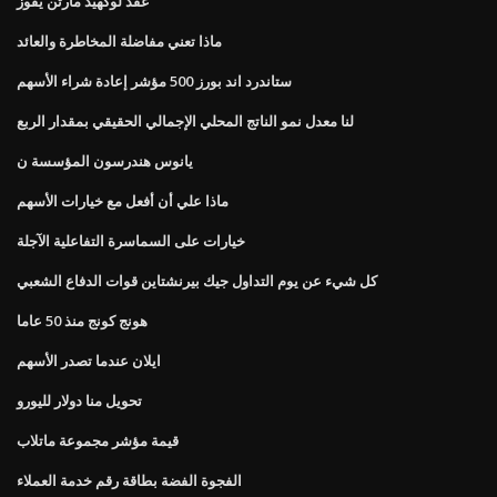
عقد لوكهيد مارتن يفوز
ماذا تعني مفاضلة المخاطرة والعائد
ستاندرد اند بورز 500 مؤشر إعادة شراء الأسهم
لنا معدل نمو الناتج المحلي الإجمالي الحقيقي بمقدار الربع
يانوس هندرسون المؤسسة ن
ماذا علي أن أفعل مع خيارات الأسهم
خيارات على السماسرة التفاعلية الآجلة
كل شيء عن يوم التداول جيك بيرنشتاين قوات الدفاع الشعبي
هونج كونج منذ 50 عاما
ايلان عندما تصدر الأسهم
تحويل منا دولار لليورو
قيمة مؤشر مجموعة ماتلاب
الفجوة الفضة بطاقة رقم خدمة العملاء