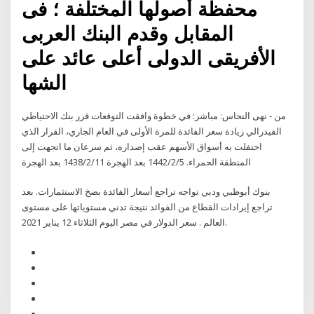
محفظة أصولها المختلفة ؛ فى
المقابل وقدم البنك العربى
الأفريقى الدولى أعلى عائد على
الشها
من - نهى النحاس: مباشر: في خطوة وافقت التوقعات قرر بنك الاحتياطي
الفيدرالي زيادة سعر الفائدة للمرة الأولى في العام الجاري، القرار الذي
احتفلت به أسواق الأسهم عقب إصداره، ثم سرعان ما اتجهت إلى
المنطقة الحمراء. 5‏‏/2‏‏/1442 بعد الهجرة 11‏‏/2‏‏/1438 بعد الهجرة
بنوك أبوظبي ودبي تواجه تراجع أسعار الفائدة بضخ الاستثمارات. بعد
تراجع إيرادات القطاع من الفوائد نتيجة تدني مستوياتها على مستوى
العالم . سعر الدولار في مصر اليوم الثلاثاء 12 يناير 2021.