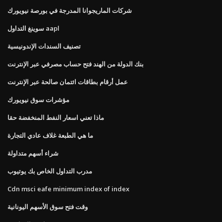
شركات الماريجوانا المدرجة في بورصة نيويورك
سوينغ التداول aapl
تصنيف السندات الإندونيسية
بنك الدولة من الهند فتح حساب مصرفي عبر الإنترنت
عمل أرقام بطاقات ائتمان صالحة عبر الإنترنت
مؤشرات سوق نيويورك
ماذا تعني اسعار النفط المنخفضة حقا
ما هي الطبعة غلاف عادي التجارة
شراء أسهم متداولة
مدرب التداول الخاص بك يوتيوب
Cdn msci eafe minimum index of index
وقت فتح سوق الأسهم اليونانية