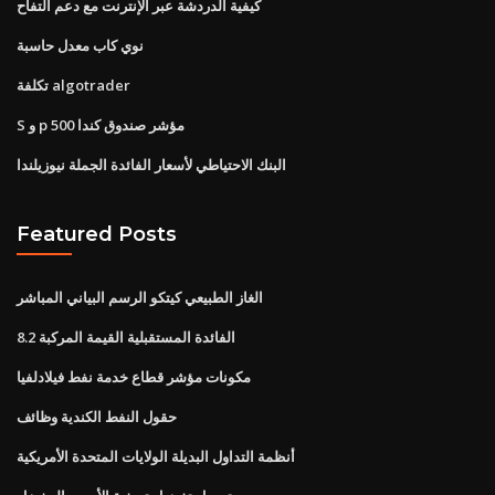
كيفية الدردشة عبر الإنترنت مع دعم التفاح
نوي كاب معدل حاسبة
تكلفة algotrader
S و p 500 مؤشر صندوق كندا
البنك الاحتياطي لأسعار الفائدة الجملة نيوزيلندا
Featured Posts
الغاز الطبيعي كيتكو الرسم البياني المباشر
8.2 الفائدة المستقبلية القيمة المركبة
مكونات مؤشر قطاع خدمة نفط فيلادلفيا
حقول النفط الكندية وظائف
أنظمة التداول البديلة الولايات المتحدة الأمريكية