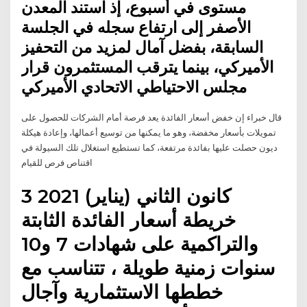
مستوى في أسبوع، إذ استند المعدن
الأصفر إلى ارتفاع سجله في الجلسة
السابقة، بفضل آمال لمزيد من التحفيز
الأميركي، بينما يترقب المستثمرون قرار
مجلس الاحتياطي الاتحادي الأميركي
قال خبراء إن خفض أسعار الفائدة يعد فرصة أمام الشركات للحصول على
تمويلات بأسعار مخفضة، وهو ما يمكنها من توسيع أعمالها، وإعادة هيكلة
ديون حصلت عليها بفائدة مرتفعة، كما تستطيع استغلال تلك السيولة في
اقتناص فرص للقيام
3 كانون الثاني (يناير) 2021
خريطة أسعار الفائدة الثابتة
والتراكمية على شهادات 7 و10
سنوات زمنية طويلة ، تتناسب مع
خططها الاستثمارية وآجال